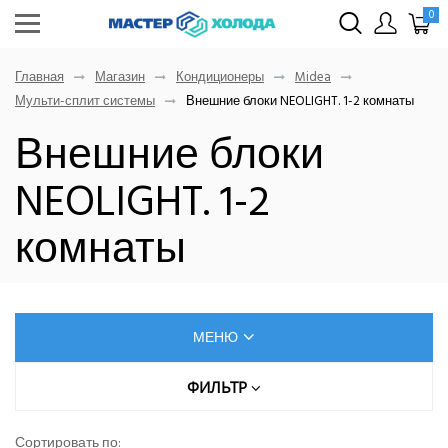
0
Главная
Магазин
Кондиционеры
Midea
Мульти-сплит системы
Внешние блоки NEOLIGHT. 1-2 комнаты
Внешние блоки
NEOLIGHT. 1-2
комнаты
МЕНЮ
КОНДИЦИОНЕРЫ
ФИЛЬТР
МОЩНОСТЬ ОХЛАЖДЕНИЯ, КВТ
AUX
Сортировать по: