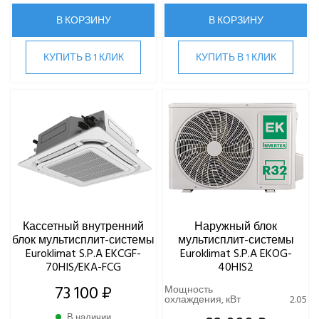
В КОРЗИНУ
В КОРЗИНУ
КУПИТЬ В 1 КЛИК
КУПИТЬ В 1 КЛИК
Кассетный внутренний
Наружный блок
блок мультисплит-системы
мультисплит-системы
Euroklimat S.P.A EKCGF-
Euroklimat S.P.A EKOG-
70HIS/EKA-FCG
40HIS2
73 100 ₽
Мощность
охлаждения, кВт
2.05
В наличии