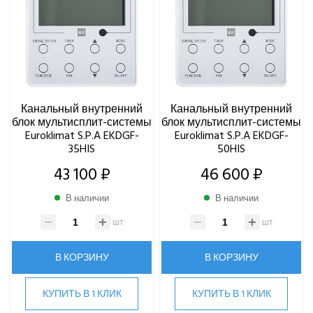
ПРИТОЧНЫЕ ОЧИСТИТЕЛИ ВОЗДУХА, БРИЗЕРЫ
ТЕПЛОВЫЕ НАСОСЫ
КОМПРЕССОРНО-КОНДЕНСАТОРНЫЕ БЛОКИ
Канальный внутренний
Канальный внутренний
блок мультисплит-системы
блок мультисплит-системы
Euroklimat S.P.A EKDGF-
Euroklimat S.P.A EKDGF-
35HIS
50HIS
43 100 ₽
46 600 ₽
В наличии
В наличии
шт
шт
В КОРЗИНУ
В КОРЗИНУ
КУПИТЬ В 1 КЛИК
КУПИТЬ В 1 КЛИК