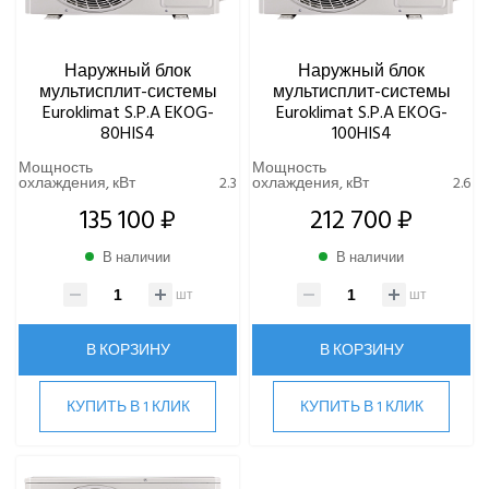
Наружный блок
Наружный блок
мультисплит-системы
мультисплит-системы
Euroklimat S.P.A EKOG-
Euroklimat S.P.A EKOG-
80HIS4
100HIS4
Мощность
Мощность
охлаждения, кВт
2.3
охлаждения, кВт
2.6
135 100 ₽
212 700 ₽
В наличии
В наличии
шт
шт
В КОРЗИНУ
В КОРЗИНУ
КУПИТЬ В 1 КЛИК
КУПИТЬ В 1 КЛИК