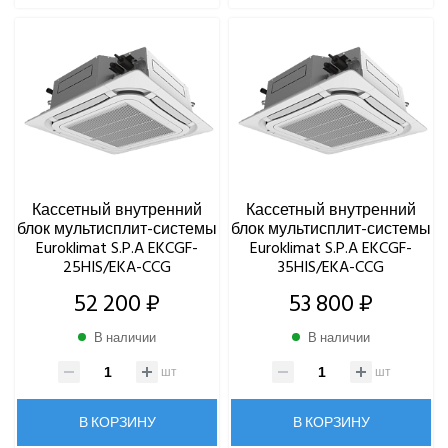
Кассетный внутренний
Кассетный внутренний
блок мультисплит-системы
блок мультисплит-системы
Euroklimat S.P.A EKCGF-
Euroklimat S.P.A EKCGF-
25HIS/EKA-CCG
35HIS/EKA-CCG
52 200 ₽
53 800 ₽
В наличии
В наличии
шт
шт
В КОРЗИНУ
В КОРЗИНУ