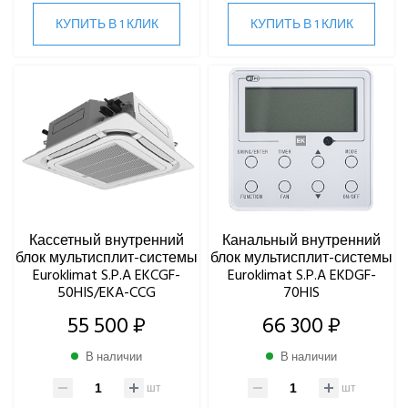
КУПИТЬ В 1 КЛИК
КУПИТЬ В 1 КЛИК
Кассетный внутренний
Канальный внутренний
блок мультисплит-системы
блок мультисплит-системы
Euroklimat S.P.A EKCGF-
Euroklimat S.P.A EKDGF-
50HIS/EKA-CCG
70HIS
55 500 ₽
66 300 ₽
В наличии
В наличии
шт
шт