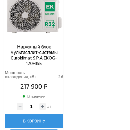
Наружный блок
мультисплит-системы
Euroklimat S.P.A EKOG-
120HIS5
Мощность
охлаждения, кВт
2.6
217 900 ₽
В наличии
шт
В КОРЗИНУ