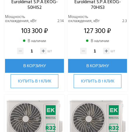
Euroklimat S.P.A EKOG-
Euroklimat S.P.A EKOG-
50HIS2
70HIS3
Мощность
Мощность
охлаждения, кВт
2.14
охлаждения, кВт
2.3
103 300 ₽
127 300 ₽
В наличии
В наличии
шт
шт
В КОРЗИНУ
В КОРЗИНУ
КУПИТЬ В 1 КЛИК
КУПИТЬ В 1 КЛИК