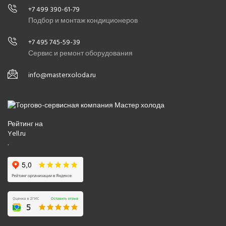
+7 499 390-61-79
Подбор и монтаж кондиционеров
+7 495 745-59-39
Сервис и ремонт оборудования
info@masterxoloda.ru
Рейтинг на
Yell.ru
.