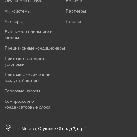
Осушители воздуха
Новости
VRF-системы
Партнеры
Чиллеры
Галерея
Винные холодильники и
шкафы
Прецизионные кондиционеры
Приточно-вытяжные
установки
Приточные очистители
воздуха, бризеры
Тепловые насосы
Компрессорно-
конденсаторные блоки
г. Москва, Ступинский пр., д. 7, стр. 1