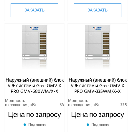
ЗАКАЗАТЬ
ЗАКАЗАТЬ
КОМПРЕССОРНО-КОНДЕНСАТОРНЫЕ БЛОКИ
Наружный (внешний) блок
Наружный (внешний) блок
VRF системы Gree GMV X
VRF системы Gree GMV X
PRO GMV-680WM/X-X
PRO GMV-335WM/X-X
Мощность
Мощность
охлаждения, кВт
68
охлаждения, кВт
33.5
Цена по запросу
Цена по запросу
Под заказ
Под заказ