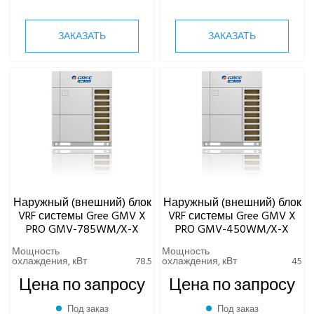
ЗАКАЗАТЬ
ЗАКАЗАТЬ
Наружный (внешний) блок
Наружный (внешний) блок
VRF системы Gree GMV X
VRF системы Gree GMV X
PRO GMV-785WM/X-X
PRO GMV-450WM/X-X
Мощность
Мощность
охлаждения, кВт
78.5
охлаждения, кВт
45
Цена по запросу
Цена по запросу
Под заказ
Под заказ