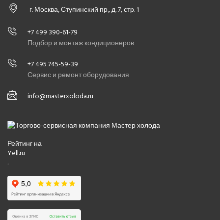
г. Москва, Ступинский пр., д. 7, стр. 1
+7 499 390-61-79
Подбор и монтаж кондиционеров
+7 495 745-59-39
Сервис и ремонт оборудования
info@masterxoloda.ru
Рейтинг на
Yell.ru
.