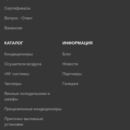
Сертификаты
ТЕПЛОВЫЕ НАСОСЫ
Вопрос - Ответ
КОМПРЕССОРНО-КОНДЕНСАТОРНЫЕ БЛОКИ
Вакансии
КАТАЛОГ
ИНФОРМАЦИЯ
Кондиционеры
Блог
Осушители воздуха
Новости
VRF-системы
Партнеры
Чиллеры
Галерея
Винные холодильники и
шкафы
Прецизионные кондиционеры
Приточно-вытяжные
установки