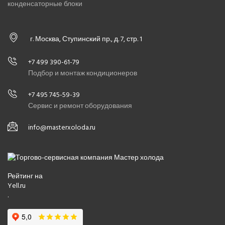
конденсаторные блоки
г. Москва, Ступинский пр., д. 7, стр. 1
+7 499 390-61-79
Подбор и монтаж кондиционеров
+7 495 745-59-39
Сервис и ремонт оборудования
info@masterxoloda.ru
Рейтинг на
Yell.ru
.