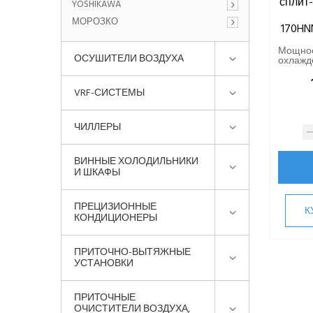
сплит-
YOSHIKAWA
МОРОЗКО
170HN
Мощно
ОСУШИТЕЛИ ВОЗДУХА
охлажде
VRF-СИСТЕМЫ
ЧИЛЛЕРЫ
ВИННЫЕ ХОЛОДИЛЬНИКИ
И ШКАФЫ
ПРЕЦИЗИОННЫЕ
К
КОНДИЦИОНЕРЫ
ПРИТОЧНО-ВЫТЯЖНЫЕ
УСТАНОВКИ
ПРИТОЧНЫЕ
ОЧИСТИТЕЛИ ВОЗДУХА,