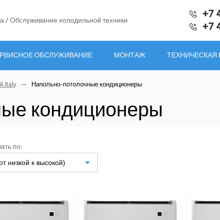
+7 
а / Обслуживание холодильной техники
+7 
РВИСНОЕ ОБСЛУЖИВАНИЕ
МОНТАЖ
ТЕХНИЧЕСКАЯ
A Italy
Напольно-потолочные кондиционеры
ные кондиционеры
ать по:
от низкой к высокой)