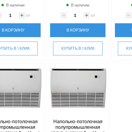
В наличии
В наличии
шт
шт
В КОРЗИНУ
В КОРЗИНУ
УПИТЬ В 1 КЛИК
КУПИТЬ В 1 КЛИК
КУ
льно-потолочная
Напольно-потолочная
упромышленная
полупромышленная