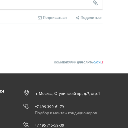
Подписаться
Поделиться
КОММЕНТАРИИ ДЛЯ САЙТА
CACKL
E
ИЯ
г. Москва, Ступинский пр., д. 7, стр. 1
+7 499 390-61-79
Подбор и монтаж кондиционеров
+7 495 745-59-39