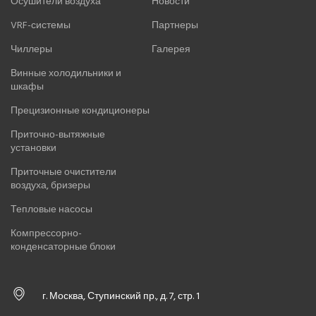
Осушители воздуха
Новости
VRF-системы
Партнеры
Чиллеры
Галерея
Винные холодильники и
шкафы
Прецизионные кондиционеры
Приточно-вытяжные
установки
Приточные очистители
воздуха, бризеры
Тепловые насосы
Компрессорно-
конденсаторные блоки
г. Москва, Ступинский пр., д. 7, стр. 1