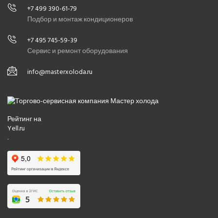
+7 499 390-61-79
Подбор и монтаж кондиционеров
+7 495 745-59-39
Сервис и ремонт оборудования
info@masterxoloda.ru
Рейтинг на
Yell.ru
.