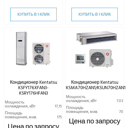
КУПИТЬ В 1 КЛИК
КУПИТЬ В 1 КЛИК
Кондиционер Kentatsu
Кондиционер Kentatsu
KSFY176XFAN3-
KSMA70HZAN1/KSUN70HZAN1
KSRY176HFAN3
Мощность
охлаждения, кВт
7.03
Мощность
охлаждения, кВт
17,15
Площадь
помещения, м.кв.
70
Площадь
помещения, м.кв.
175
Цена по запросу
Цена по запросу