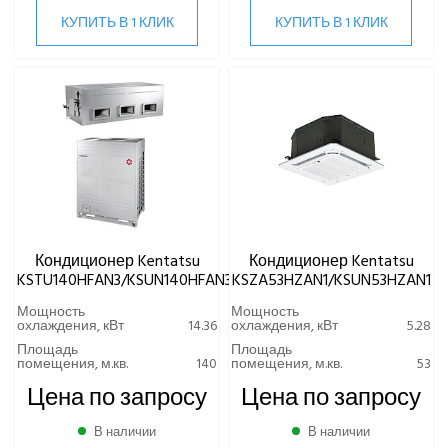
КУПИТЬ В 1 КЛИК
КУПИТЬ В 1 КЛИК
Кондиционер Kentatsu
Кондиционер Kentatsu
KSTU140HFAN3/KSUN140HFAN3
KSZA53HZAN1/KSUN53HZAN1
Мощность
Мощность
охлаждения, кВт
14.36
охлаждения, кВт
5.28
Площадь
Площадь
помещения, м.кв.
140
помещения, м.кв.
53
Цена по запросу
Цена по запросу
В наличии
В наличии