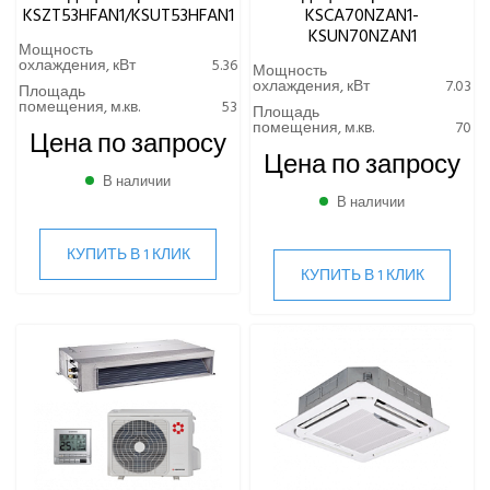
KSZT53HFAN1/KSUT53HFAN1
KSCA70NZAN1-
KSUN70NZAN1
Мощность
охлаждения, кВт
5.36
Мощность
охлаждения, кВт
7.03
Площадь
помещения, м.кв.
53
Площадь
помещения, м.кв.
70
Цена по запросу
Цена по запросу
В наличии
В наличии
КУПИТЬ В 1 КЛИК
КУПИТЬ В 1 КЛИК