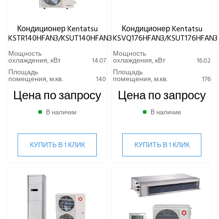
Кондиционер Kentatsu
Кондиционер Kentatsu
KSTR140HFAN3/KSUT140HFAN3
KSVQ176HFAN3/KSUT176HFAN3
Мощность
Мощность
охлаждения, кВт
14.07
охлаждения, кВт
16.02
Площадь
Площадь
помещения, м.кв.
140
помещения, м.кв.
176
Цена по запросу
Цена по запросу
В наличии
В наличии
КУПИТЬ В 1 КЛИК
КУПИТЬ В 1 КЛИК