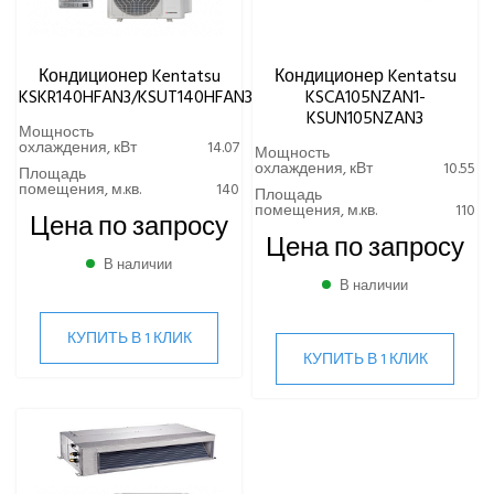
Кондиционер Kentatsu
Кондиционер Kentatsu
KSKR140HFAN3/KSUT140HFAN3
KSCA105NZAN1-
KSUN105NZAN3
Мощность
охлаждения, кВт
14.07
Мощность
охлаждения, кВт
10.55
Площадь
помещения, м.кв.
140
Площадь
помещения, м.кв.
110
Цена по запросу
Цена по запросу
В наличии
В наличии
КУПИТЬ В 1 КЛИК
КУПИТЬ В 1 КЛИК