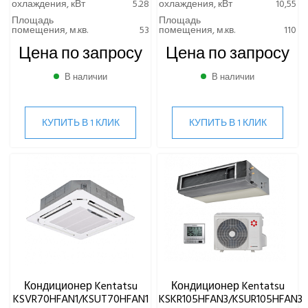
охлаждения, кВт
5.28
охлаждения, кВт
10,55
Площадь
Площадь
помещения, м.кв.
53
помещения, м.кв.
110
Цена по запросу
Цена по запросу
В наличии
В наличии
КУПИТЬ В 1 КЛИК
КУПИТЬ В 1 КЛИК
Кондиционер Kentatsu
Кондиционер Kentatsu
KSVR70HFAN1/KSUT70HFAN1
KSKR105HFAN3/KSUR105HFAN3