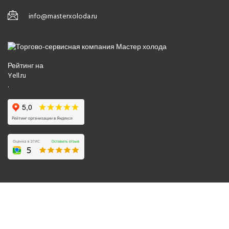
info@masterxoloda.ru
Рейтинг на
Yell.ru
.
© 2008-2026 Все права защищены.