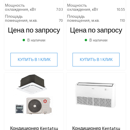
Мощность
Мощность
охлаждения, кВт
7.03
охлаждения, кВт
10.55
Площадь
Площадь
помещения, м.кв.
70
помещения, м.кв.
110
Цена по запросу
Цена по запросу
В наличии
В наличии
КУПИТЬ В 1 КЛИК
КУПИТЬ В 1 КЛИК
Кондиционер Kentatsu
Кондиционер Kentatsu