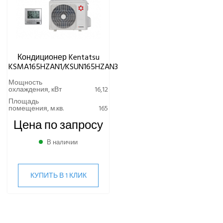
Кондиционер Kentatsu
KSMA165HZAN1/KSUN165HZAN3
Мощность
охлаждения, кВт
16,12
Площадь
помещения, м.кв.
165
Цена по запросу
В наличии
КУПИТЬ В 1 КЛИК