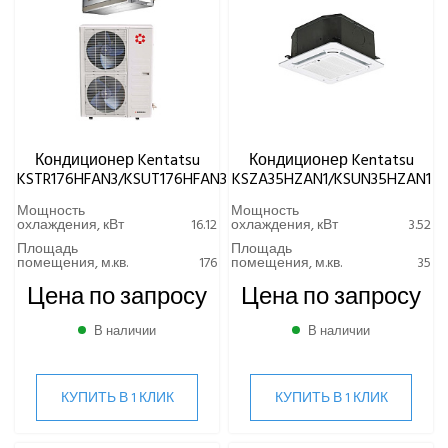
Кондиционер Kentatsu
Кондиционер Kentatsu
KSTR176HFAN3/KSUT176HFAN3
KSZA35HZAN1/KSUN35HZAN1
Мощность
Мощность
охлаждения, кВт
16.12
охлаждения, кВт
3.52
Площадь
Площадь
помещения, м.кв.
176
помещения, м.кв.
35
Цена по запросу
Цена по запросу
В наличии
В наличии
КУПИТЬ В 1 КЛИК
КУПИТЬ В 1 КЛИК