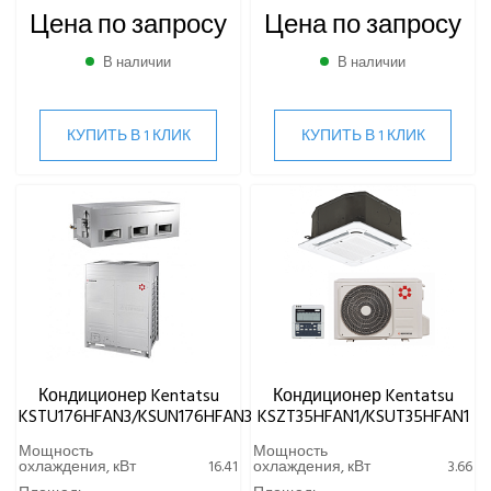
Цена по запросу
Цена по запросу
В наличии
В наличии
КУПИТЬ В 1 КЛИК
КУПИТЬ В 1 КЛИК
Кондиционер Kentatsu
Кондиционер Kentatsu
KSTU176HFAN3/KSUN176HFAN3
KSZT35HFAN1/KSUT35HFAN1
Мощность
Мощность
охлаждения, кВт
16.41
охлаждения, кВт
3.66