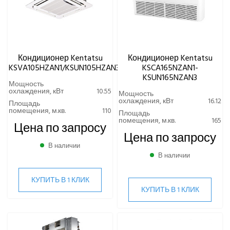
Кондиционер Kentatsu
Кондиционер Kentatsu
KSVA105HZAN1/KSUN105HZAN3
KSCA165NZAN1-
KSUN165NZAN3
Мощность
охлаждения, кВт
10.55
Мощность
охлаждения, кВт
16.12
Площадь
помещения, м.кв.
110
Площадь
помещения, м.кв.
165
Цена по запросу
Цена по запросу
В наличии
В наличии
КУПИТЬ В 1 КЛИК
КУПИТЬ В 1 КЛИК