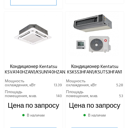
Кондиционер Kentatsu
Кондиционер Kentatsu
KSVA140HZAN1/KSUN140HZAN3
KSKS53HFAN1/KSUT53HFAN1
Мощность
Мощность
охлаждения, кВт
13.39
охлаждения, кВт
5.28
Площадь
Площадь
помещения, м.кв.
140
помещения, м.кв.
53
Цена по запросу
Цена по запросу
В наличии
В наличии