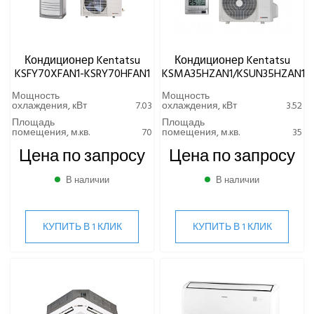
Кондиционер Kentatsu
Кондиционер Kentatsu
KSFY70XFAN1-KSRY70HFAN1
KSMA35HZAN1/KSUN35HZAN1
Мощность
Мощность
охлаждения, кВт
7.03
охлаждения, кВт
3.52
Площадь
Площадь
помещения, м.кв.
70
помещения, м.кв.
35
Цена по запросу
Цена по запросу
В наличии
В наличии
КУПИТЬ В 1 КЛИК
КУПИТЬ В 1 КЛИК