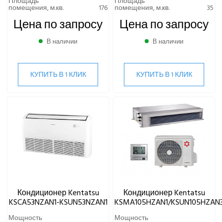
Площадь
Площадь
помещения, м.кв.
176
помещения, м.кв.
35
Цена по запросу
Цена по запросу
В наличии
В наличии
КУПИТЬ В 1 КЛИК
КУПИТЬ В 1 КЛИК
Кондиционер Kentatsu
Кондиционер Kentatsu
KSCA53NZAN1-KSUN53NZAN1
KSMA105HZAN1/KSUN105HZAN
Мощность
Мощность