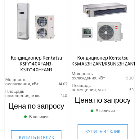
Кондиционер Kentatsu
Кондиционер Kentatsu
KSFY140XFAN3-
KSMA53HZAN1/KSUN53HZAN1
KSRY140HFAN3
Мощность
охлаждения, кВт
5.28
Мощность
охлаждения, кВт
14.07
Площадь
помещения, м.кв.
53
Площадь
помещения, м.кв.
140
Цена по запросу
Цена по запросу
В наличии
В наличии
КУПИТЬ В 1 КЛИК
КУПИТЬ В 1 КЛИК