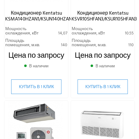
Кондиционер Kentatsu
Кондиционер Kentatsu
KSMA140HZAN1/KSUN140HZAN3
KSVR105HFAN3/KSUR105HFAN3
Мощность
Мощность
охлаждения, кВт
14,07
охлаждения, кВт
10.55
Площадь
Площадь
помещения, м.кв.
140
помещения, м.кв.
110
Цена по запросу
Цена по запросу
В наличии
В наличии
КУПИТЬ В 1 КЛИК
КУПИТЬ В 1 КЛИК