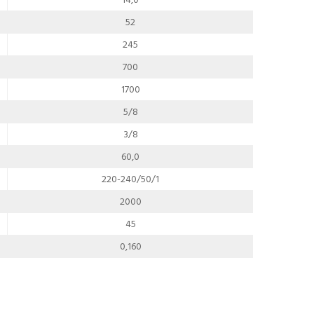
52
245
700
1700
5/8
3/8
60,0
220-240/50/1
2000
45
0,160