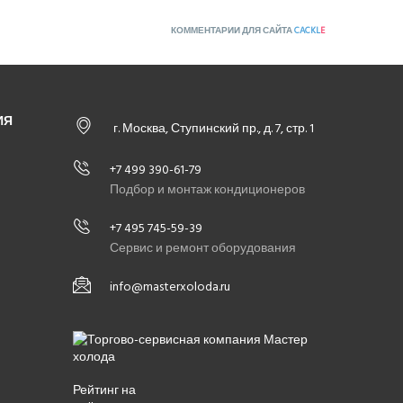
КОММЕНТАРИИ ДЛЯ САЙТА
CACKL
E
ИЯ
г. Москва, Ступинский пр., д. 7, стр. 1
+7 499 390-61-79
Подбор и монтаж кондиционеров
+7 495 745-59-39
Сервис и ремонт оборудования
info@masterxoloda.ru
Рейтинг на