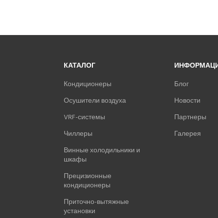
КАТАЛОГ
ИНФОРМАЦ
Кондиционеры
Блог
Осушители воздуха
Новости
VRF-системы
Партнеры
Чиллеры
Галерея
Винные холодильники и
шкафы
Прецизионные
кондиционеры
Приточно-вытяжные
установки