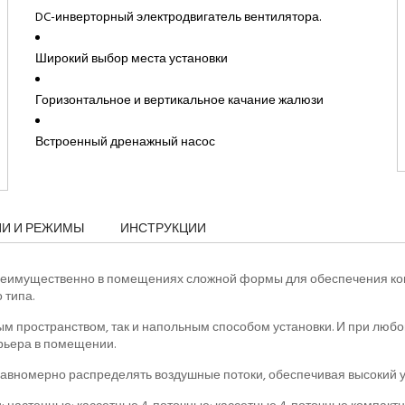
DC-инверторный электродвигатель вентилятора.
Широкий выбор места установки
Горизонтальное и вертикальное качание жалюзи
Встроенный дренажный насос
ИИ И РЕЖИМЫ
ИНСТРУКЦИИ
реимущественно в помещениях сложной формы для обеспечения ком
 типа.
м пространством, так и напольным способом установки. И при любо
ерьера в помещении.
равномерно распределять воздушные потоки, обеспечивая высокий