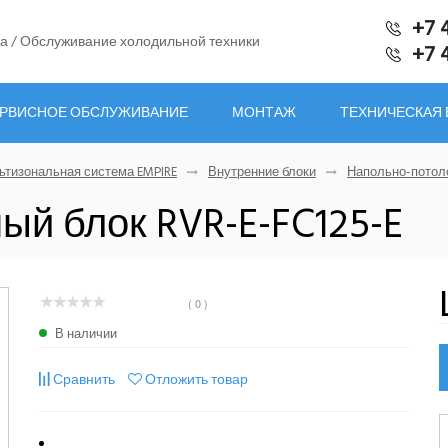
+7 
а / Обслуживание холодильной техники
+7 
РВИСНОЕ ОБСЛУЖИВАНИЕ
МОНТАЖ
ТЕХНИЧЕСКАЯ
ьтизональная система EMPIRE
Внутренние блоки
Напольно-потол
ый блок RVR-E-FC125-E
( 0 )
В наличии
Сравнить
Отложить товар