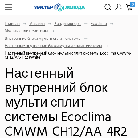
0
Главная
Магазин
Кондиционеры
Ecoclima
Мульти сплит-системы
Внутренние блоки мульти сплит-системы
Настенные внутренние блоки мульти сплит-системы
Настенный внутренний блок мульти сплит системы Ecoclima CMWM-
CH12/AA-4R2 (White)
Настенный
внутренний блок
мульти сплит
системы Ecoclima
CMWM-CH12/AA-4R2