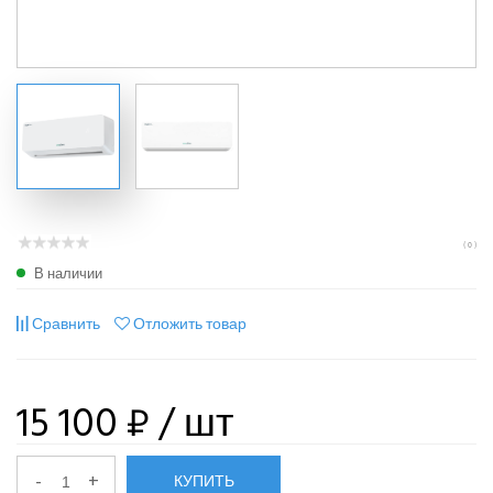
( 0 )
В наличии
Сравнить
Отложить товар
15 100 ₽
/ шт
-
+
КУПИТЬ