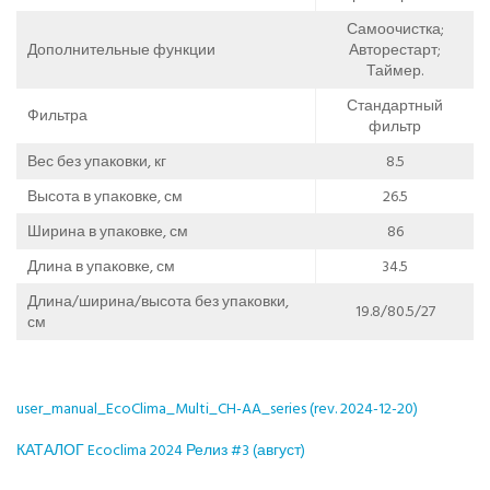
Самоочистка;
Дополнительные функции
Авторестарт;
Таймер.
Стандартный
Фильтра
фильтр
Вес без упаковки, кг
8.5
Высота в упаковке, см
26.5
Ширина в упаковке, см
86
Длина в упаковке, см
34.5
Длина/ширина/высота без упаковки,
19.8/80.5/27
см
user_manual_EcoClima_Multi_CH-AA_series (rev. 2024-12-20)
КАТАЛОГ Ecoclima 2024 Релиз #3 (август)