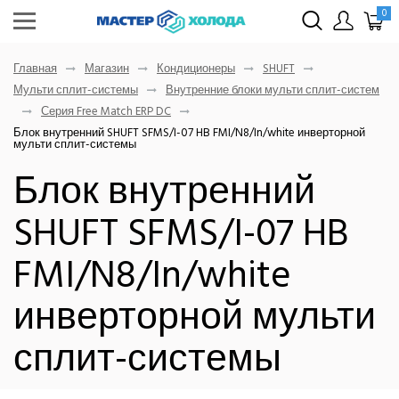
0
Главная
Магазин
Кондиционеры
SHUFT
Мульти сплит-системы
Внутренние блоки мульти сплит-систем
Серия Free Match ERP DC
Блок внутренний SHUFT SFMS/I-07 HB FMI/N8/In/white инверторной
мульти сплит-системы
Блок внутренний
SHUFT SFMS/I-07 HB
FMI/N8/In/white
инверторной мульти
сплит-системы