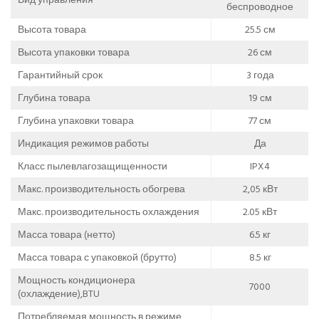
беспроводное
Высота товара
25.5 см
Высота упаковки товара
26 см
Гарантийный срок
3 года
Глубина товара
19 см
Глубина упаковки товара
77 см
Индикация режимов работы
Да
Класс пылевлагозащищенности
IPX4
Макс. производительность обогрева
2,05 кВт
Макс. производительность охлаждения
2.05 кВт
Масса товара (нетто)
6.5 кг
Масса товара с упаковкой (брутто)
8.5 кг
Мощность кондиционера
7000
(охлаждение),BTU
Потребляемая мощность в режиме