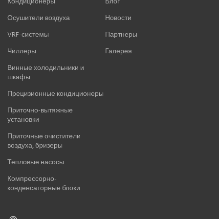
Кондиционеры
Блог
Осушители воздуха
Новости
VRF-системы
Партнеры
Чиллеры
Галерея
Винные холодильники и
шкафы
Прецизионные кондиционеры
Приточно-вытяжные
установки
Приточные очистители
воздуха, бризеры
Тепловые насосы
Компрессорно-
конденсаторные блоки