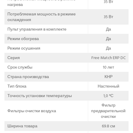
35 Вт
нагрева
Потребляемая мощность в режиме
35 Вт
охлаждения
Пульт управления в комплекте
Да
Режим обогрева
Да
Режим осушения
Да
Серия
Free Match ERP DC
Срок службы
10 лет
Страна производства
КНР
Тип блока
Настенный
Точность установки температуры
1,0 °С
Фильтр
Фильтры очистки воздуха
предварительной
очистки
Ширина товара
69.8 см