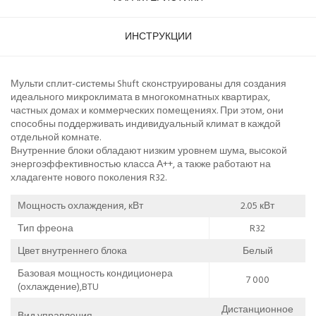
ИНСТРУКЦИИ
Мульти сплит-системы Shuft сконструированы для создания
идеального микроклимата в многокомнатных квартирах,
частных домах и коммерческих помещениях. При этом, они
способны поддерживать индивидуальный климат в каждой
отдельной комнате.
Внутренние блоки обладают низким уровнем шума, высокой
энергоэффективностью класса А++, а также работают на
хладагенте нового поколения R32.
Мощность охлаждения, кВт
2.05 кВт
Тип фреона
R32
Цвет внутреннего блока
Белый
Базовая мощность кондиционера
7 000
(охлаждение),BTU
Дистанционное
Вид управления