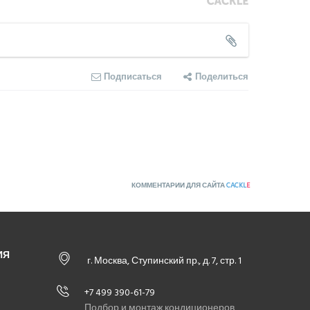
Подписаться
Поделиться
КОММЕНТАРИИ ДЛЯ САЙТА
CACKL
E
ИЯ
г. Москва, Ступинский пр., д. 7, стр. 1
+7 499 390-61-79
Подбор и монтаж кондиционеров