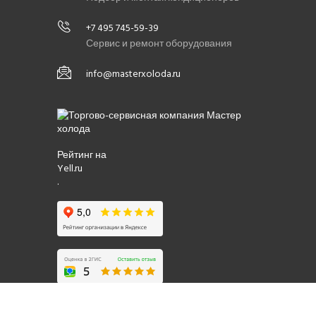
+7 495 745-59-39
Сервис и ремонт оборудования
info@masterxoloda.ru
Рейтинг на
Yell.ru
.