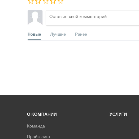
Новые
Лучшие
Ранее
О КОМПАНИИ
УСЛУГИ
Команда
Прайс-лист