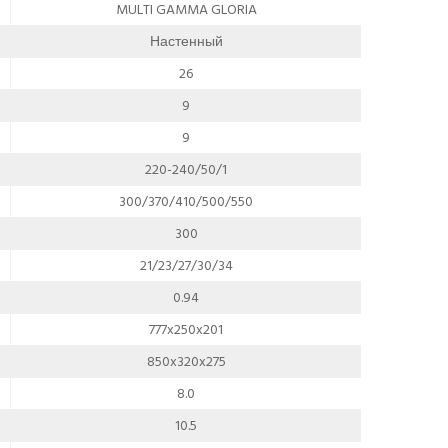
MULTI GAMMA GLORIA
Настенный
26
9
9
220-240/50/1
300/370/410/500/550
300
21/23/27/30/34
0.94
777x250x201
850x320x275
8.0
10.5