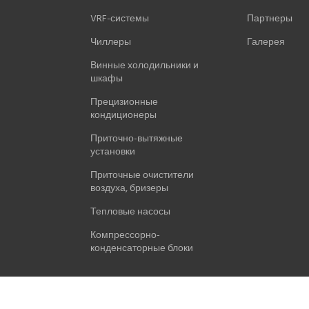
VRF-системы
Партнеры
Чиллеры
Галерея
Винные холодильники и
шкафы
Прецизионные
кондиционеры
Приточно-вытяжные
установки
Приточные очистители
воздуха, бризеры
Тепловые насосы
Компрессорно-
конденсаторные блоки