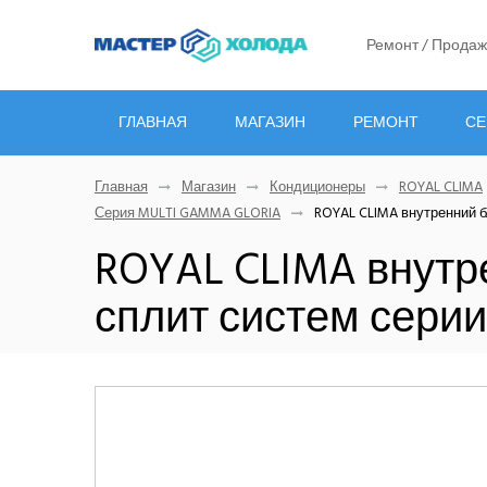
Ремонт / Продаж
ГЛАВНАЯ
МАГАЗИН
РЕМОНТ
СЕ
Главная
Магазин
Кондиционеры
ROYAL CLIMA
Серия MULTI GAMMA GLORIA
ROYAL CLIMA внутренний б
ROYAL CLIMA внутре
сплит систем сери