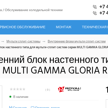
+7 
а / Обслуживание холодильной техники
+7 
РВИСНОЕ ОБСЛУЖИВАНИЕ
МОНТАЖ
ТЕХНИЧЕСКАЯ
Мульти сплит-системы
Внутренние блоки мульти сплит-систем
лок настенного типа для мульти-сплит систем серии MULTI GAMMA GLORI
нний блок настенного т
и MULTI GAMMA GLORIA R
( 0 )
В наличии
Сравнить
Отложить товар