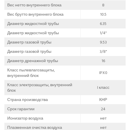
Вес нетто внутреннего блока
8
Вес брутто внутреннего блока
10.5
Диаметр жидкостной трубы
6.35
Диаметр жидкостной трубы
1/4"
Диаметр газовой трубы
9.53
Диаметр газовой трубы
3/8"
Диаметр дренажной трубы
16
Класс пылевлагозащиты,
IPX0
внутренний блок
Класс электрозащиты, внутренний
I класс
блок
Страна производства
КНР
Срок гарантии
24
Ионизатор воздуха
нет
Плазменная очистка воздуха
нет