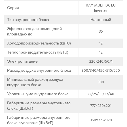
RAY MULTI DC EU
Серия
Inverter
Тип внутреннего блока
Настенный
Эффективен для помещений
35
площадью до
Холодопроизводительность (kBTU)
12
Теплопроизводительность (kBTU)
12
Электропитание
220-240/50/1
Расход воздуха внутреннего блока
300/340/450/510/550
Минимальный расход воздуха
300
внутреннего блока
Уровень шума внутреннего блока
22/25/33/37/40
Габаритные размеры внутреннего
777x250x201
блока (ШxВxГ)
Габаритные размеры внутреннего
850x275x320
блока в упаковке (ШxВxГ)