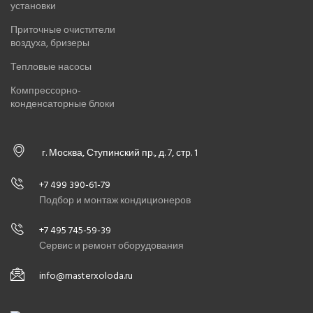
установки
Приточные очистители
воздуха, бризеры
Тепловые насосы
Компрессорно-
конденсаторные блоки
г. Москва, Ступинский пр., д. 7, стр. 1
+7 499 390-61-79
Подбор и монтаж кондиционеров
+7 495 745-59-39
Сервис и ремонт оборудования
info@masterxoloda.ru