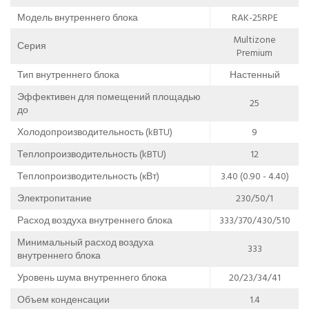
Модель внутреннего блока
RAK-25RPE
Multizone
Серия
Premium
Тип внутреннего блока
Настенный
Эффективен для помещений площадью
25
до
Холодопроизводительность (kBTU)
9
Теплопроизводительность (kBTU)
12
Теплопроизводительность (кВт)
3.40 (0.90 - 4.40)
Электропитание
230/50/1
Расход воздуха внутреннего блока
333/370/430/510
Минимальный расход воздуха
333
внутреннего блока
Уровень шума внутреннего блока
20/23/34/41
Объем конденсации
1.4