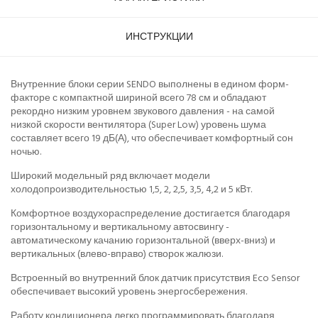
ИНСТРУКЦИИ
Внутренние блоки серии SENDO выполнены в едином форм-
факторе с компактной шириной всего 78 см и обладают
рекордно низким уровнем звукового давления - на самой
низкой скорости вентилятора (Super Low) уровень шума
составляет всего 19 дБ(А), что обеспечивает комфортный сон
ночью.
Широкий модельный ряд включает модели
холодопроизводительностью 1,5, 2, 2,5, 3,5, 4,2 и 5 кВт.
Комфортное воздухораспределение достигается благодаря
горизонтальному и вертикальному автосвингу -
автоматическому качанию горизонтальной (вверх-вниз) и
вертикальных (влево-вправо) створок жалюзи.
Встроенный во внутренний блок датчик присутствия Eco Sensor
обеспечивает высокий уровень энергосбережения.
Работу кондиционера легко программировать благодаря