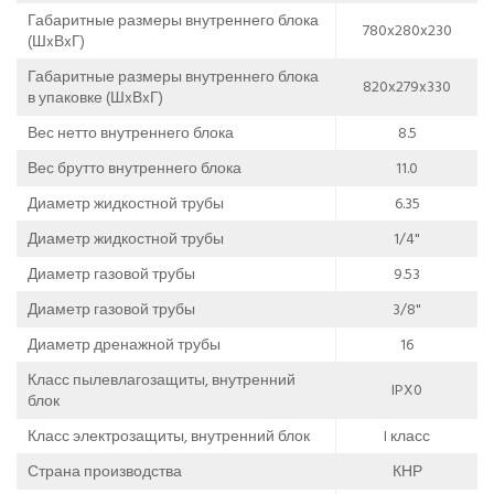
Габаритные размеры внутреннего блока
780x280x230
(ШxВxГ)
Габаритные размеры внутреннего блока
820x279x330
в упаковке (ШxВxГ)
Вес нетто внутреннего блока
8.5
Вес брутто внутреннего блока
11.0
Диаметр жидкостной трубы
6.35
Диаметр жидкостной трубы
1/4"
Диаметр газовой трубы
9.53
Диаметр газовой трубы
3/8"
Диаметр дренажной трубы
16
Класс пылевлагозащиты, внутренний
IPX0
блок
Класс электрозащиты, внутренний блок
I класс
Страна производства
КНР