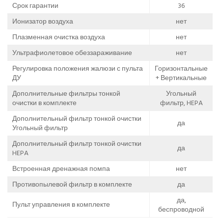
Срок гарантии
36
Ионизатор воздуха
нет
Плазменная очистка воздуха
нет
Ультрафиолетовое обеззараживание
нет
Регулировка положения жалюзи с пульта
Горизонтальные
ДУ
+ Вертикальные
Дополнительные фильтры тонкой
Угольный
очистки в комплекте
фильтр, HEPA
Дополнительный фильтр тонкой очистки
да
Угольный фильтр
Дополнительный фильтр тонкой очистки
да
HEPA
Встроенная дренажная помпа
нет
Противопылевой фильтр в комплекте
да
да,
Пульт управления в комплекте
беспроводной