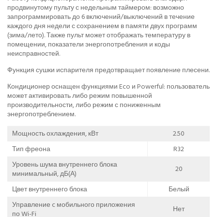
продвинутому пульту с недельным таймером: возможно
запрограммировать до 6 включений/выключений в течение
каждого дня недели с сохранением в памяти двух программ
(зима/лето). Также пульт может отображать температуру в
помещении, показатели энергопотребления и коды
неисправностей.
Функция сушки испарителя предотвращает появление плесени.
Кондиционер оснащен функциями Eco и Powerful: пользователь
может активировать либо режим повышенной
производительности, либо режим с пониженным
энергопотреблением.
Мощность охлаждения, кВт
2.50
Тип фреона
R32
Уровень шума внутреннего блока
20
минимальный, дБ(А)
Цвет внутреннего блока
Белый
Управление c мобильного приложения
Нет
по Wi-Fi