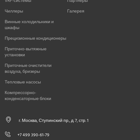
VRF-системы
Партнеры
Чиллеры
Галерея
Винные холодильники и
шкафы
Прецизионные кондиционеры
Приточно-вытяжные
установки
Приточные очистители
воздуха, бризеры
Тепловые насосы
Компрессорно-
конденсаторные блоки
г. Москва, Ступинский пр., д. 7, стр. 1
+7 499 390-61-79