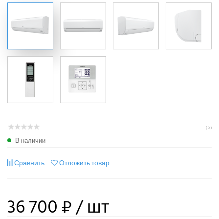
( 0 )
В наличии
Сравнить
Отложить товар
36 700 ₽
/ шт