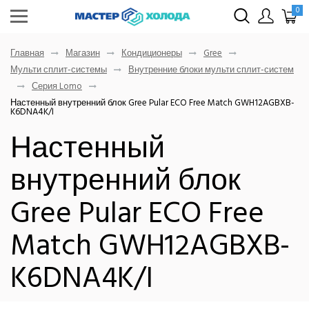
0
Главная
Магазин
Кондиционеры
Gree
Мульти сплит-системы
Внутренние блоки мульти сплит-систем
Серия Lomo
Настенный внутренний блок Gree Pular ECO Free Match GWH12AGBXB-
K6DNA4K/I
Настенный
внутренний блок
Gree Pular ECO Free
Match GWH12AGBXB-
K6DNA4K/I