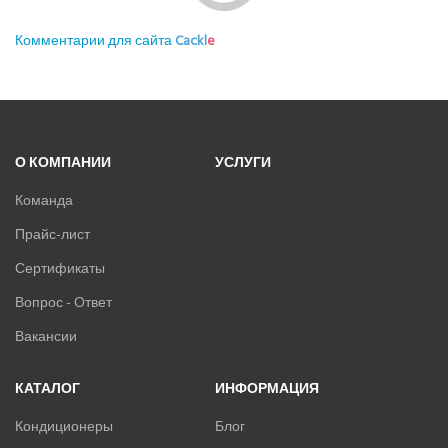
Новые
Никто ещё не оставил комментариев, станьте первым.
КОММЕНТАРИИ ДЛЯ САЙТА
CACKL
E
О КОМПАНИИ
УСЛУГИ
Команда
Прайс-лист
Сертификаты