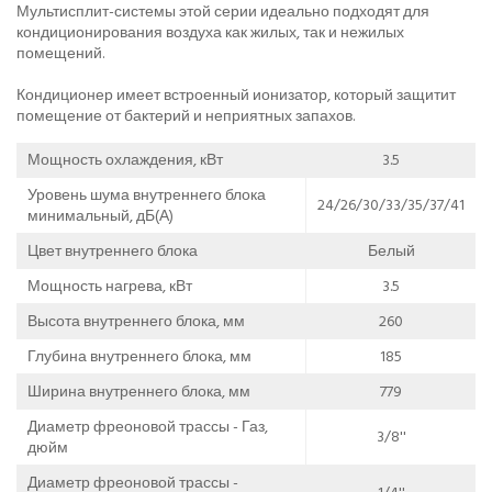
Мультисплит-системы этой серии идеально подходят для
кондиционирования воздуха как жилых, так и нежилых
помещений.
Кондиционер имеет встроенный ионизатор, который защитит
помещение от бактерий и неприятных запахов.
Мощность охлаждения, кВт
3.5
Уровень шума внутреннего блока
24/26/30/33/35/37/41
минимальный, дБ(А)
Цвет внутреннего блока
Белый
Мощность нагрева, кВт
3.5
Высота внутреннего блока, мм
260
Глубина внутреннего блока, мм
185
Ширина внутреннего блока, мм
779
Диаметр фреоновой трассы - Газ,
3/8''
дюйм
Диаметр фреоновой трассы -