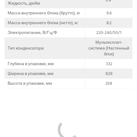
1/4''
Жидкость, дюйм
Масса внутреннего блока (брутто), кг
9.6
Масса внутреннего блока (нетто), кг
8.2
Электропитание, В/Гц/Ф
220-240/50/1
Мультисплит-
Тип конденсатора
система (Настенный
блок)
Глубина в упаковке, мм
332
Ширина в упаковке, мм
828
Высота в упаковке, мм
258