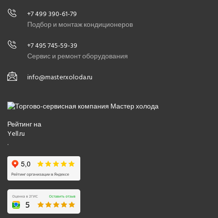
воздуха, бризеры
Тепловые насосы
Компрессорно-
конденсаторные блоки
г. Москва, Ступинский пр., д. 7, стр. 1
+7 499 390-61-79
Подбор и монтаж кондиционеров
+7 495 745-59-39
Сервис и ремонт оборудования
info@masterxoloda.ru
Рейтинг на