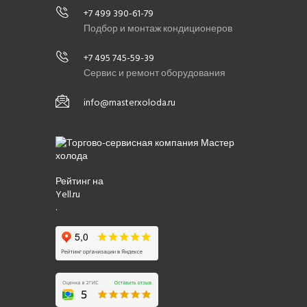
+7 499 390-61-79
Подбор и монтаж кондиционеров
+7 495 745-59-39
Сервис и ремонт оборудования
info@masterxoloda.ru
Рейтинг на
Yell.ru
.