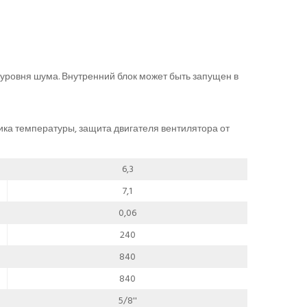
уровня шума. Внутренний блок может быть запущен в
ика температуры, защита двигателя вентилятора от
6,3
7,1
0,06
240
840
840
5/8''