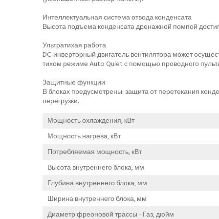
Интеллектуальная система отвода конденсата
Высота подъема конденсата дренажной помпой достигае
Ультратихая работа
DC-инверторный двигатель вентилятора может осущес
тихом режиме Auto Quiet с помощью проводного пульта
Защитные функции
В блоках предусмотрены: защита от перетекания конде
перегрузки.
Мощность охлаждения, кВт
Мощность нагрева, кВт
Потребляемая мощность, кВт
Высота внутреннего блока, мм
Глубина внутреннего блока, мм
Ширина внутреннего блока, мм
Диаметр фреоновой трассы - Газ, дюйм