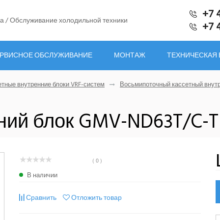
+7 
а / Обслуживание холодильной техники
+7 
РВИСНОЕ ОБСЛУЖИВАНИЕ
МОНТАЖ
ТЕХНИЧЕСКАЯ
етные внутренние блоки VRF-систем
Восьмипоточный кассетный внутр
ний блок GMV-ND63T/C-T
( 0 )
В наличии
Сравнить
Отложить товар