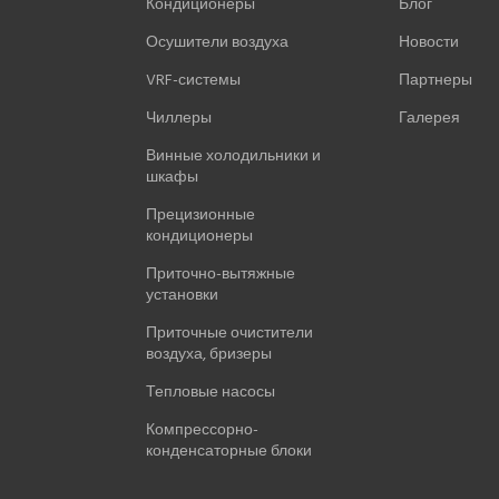
Кондиционеры
Блог
Осушители воздуха
Новости
VRF-системы
Партнеры
Чиллеры
Галерея
Винные холодильники и
шкафы
Прецизионные
кондиционеры
Приточно-вытяжные
установки
Приточные очистители
воздуха, бризеры
Тепловые насосы
Компрессорно-
конденсаторные блоки