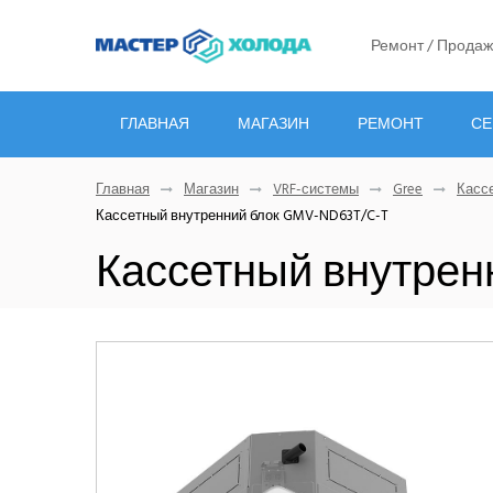
Ремонт / Продаж
ГЛАВНАЯ
МАГАЗИН
РЕМОНТ
СЕ
Главная
Магазин
VRF-системы
Gree
Касс
Кассетный внутренний блок GMV-ND63T/C-T
Кассетный внутрен