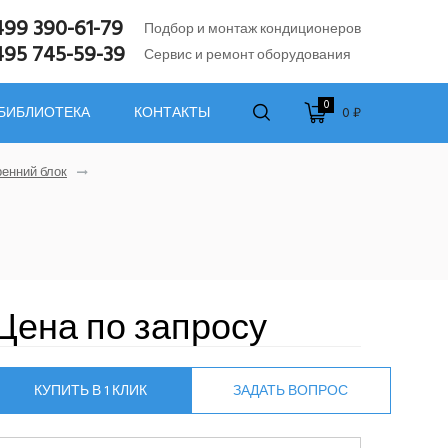
499 390-61-79
Подбор и монтаж кондиционеров
495 745-59-39
Сервис и ремонт оборудования
0
0 ₽
 БИБЛИОТЕКА
КОНТАКТЫ
енний блок
Цена по запросу
КУПИТЬ В 1 КЛИК
ЗАДАТЬ ВОПРОС