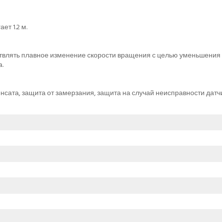
т 1.2 м.
твлять плавное изменение скорости вращения с целью уменьшения 
.
нсата, защита от замерзания, защита на случай неисправности датч