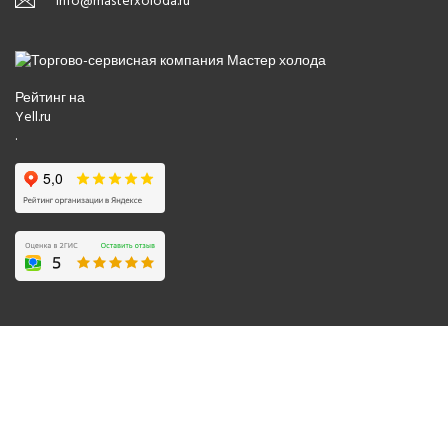
info@masterxoloda.ru
Рейтинг на
Yell.ru
.
© 2008-2026 Все права защищены.
Политика обработки персональных данных