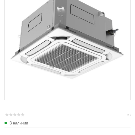
( 0 )
В наличии