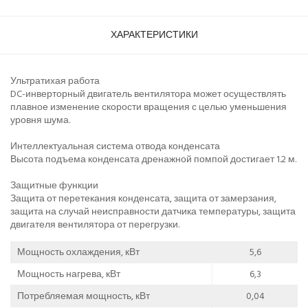
ХАРАКТЕРИСТИКИ
Ультратихая работа
DC-инверторный двигатель вентилятора может осуществлять
плавное изменение скорости вращения с целью уменьшения
уровня шума.
Интеллектуальная система отвода конденсата
Высота подъема конденсата дренажной помпой достигает 1.2 м.
Защитные функции
Защита от перетекания конденсата, защита от замерзания,
защита на случай неисправности датчика температуры, защита
двигателя вентилятора от перегрузки.
Мощность охлаждения, кВт
5,6
Мощность нагрева, кВт
6,3
Потребляемая мощность, кВт
0,04