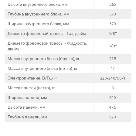
Высота внутреннего блока, мм
265
Глубина внутреннего блока, мм
570
Ширина внутреннего блока, мм
570
Диаметр фреоновой трассы - Газ, дюйм
5/8''
Диаметр фреоновой трассы - Жидкость,
3/8''
дюйм
Масса внутреннего блока (брутто), кг
22.5
Масса внутреннего блока (нетто), кг
17
Электропитание, В/Гц/Ф
220-240/50/1
Масса панели (нетто), кг
3
Ширина панели, мм
620
Высота панели, мм
47,5
Глубина панели, мм
620