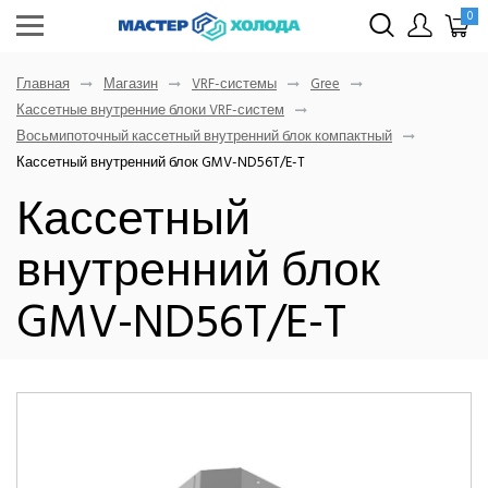
0
Главная
Магазин
VRF-системы
Gree
Кассетные внутренние блоки VRF-систем
Восьмипоточный кассетный внутренний блок компактный
Кассетный внутренний блок GMV-ND56T/E-T
Кассетный
внутренний блок
GMV-ND56T/E-T