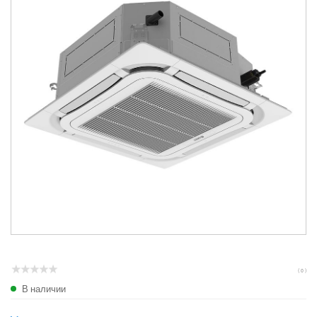
( 0 )
В наличии