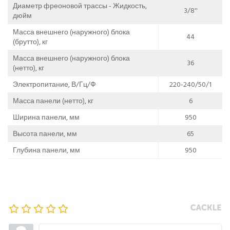
Диаметр фреоновой трассы - Жидкость,
3/8''
дюйм
Масса внешнего (наружного) блока
44
(брутто), кг
Масса внешнего (наружного) блока
36
(нетто), кг
Электропитание, В/Гц/Ф
220-240/50/1
Масса панели (нетто), кг
6
Ширина панели, мм
950
Высота панели, мм
65
Глубина панели, мм
950