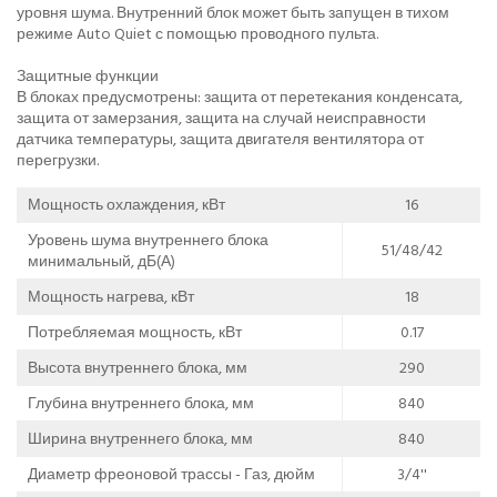
уровня шума. Внутренний блок может быть запущен в тихом
режиме Auto Quiet с помощью проводного пульта.
Защитные функции
В блоках предусмотрены: защита от перетекания конденсата,
защита от замерзания, защита на случай неисправности
датчика температуры, защита двигателя вентилятора от
перегрузки.
Мощность охлаждения, кВт
16
Уровень шума внутреннего блока
51/48/42
минимальный, дБ(А)
Мощность нагрева, кВт
18
Потребляемая мощность, кВт
0.17
Высота внутреннего блока, мм
290
Глубина внутреннего блока, мм
840
Ширина внутреннего блока, мм
840
Диаметр фреоновой трассы - Газ, дюйм
3/4''