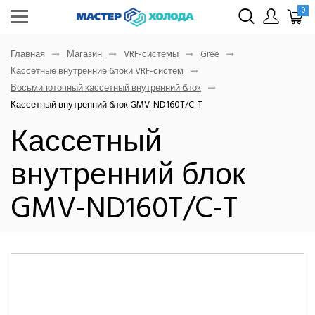
0
Главная
Магазин
VRF-системы
Gree
Кассетные внутренние блоки VRF-систем
Восьмипоточный кассетный внутренний блок
Кассетный внутренний блок GMV-ND160T/C-T
Кассетный
внутренний блок
GMV-ND160T/C-T