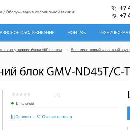
+7 
а / Обслуживание холодильной техники
+7 
РВИСНОЕ ОБСЛУЖИВАНИЕ
МОНТАЖ
ТЕХНИЧЕСКАЯ
етные внутренние блоки VRF-систем
Восьмипоточный кассетный внутр
ний блок GMV-ND45T/C-T
( 0 )
В наличии
Сравнить
Отложить товар