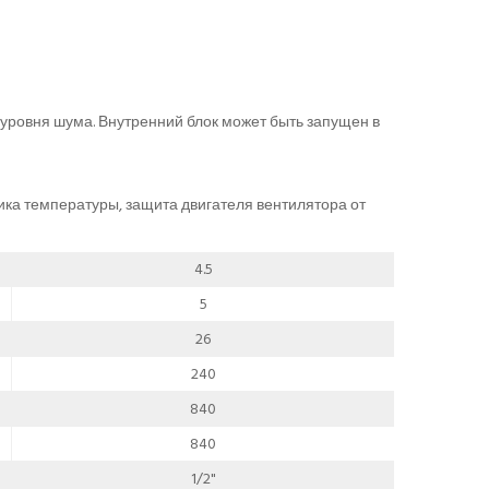
уровня шума. Внутренний блок может быть запущен в
ика температуры, защита двигателя вентилятора от
4.5
5
26
240
840
840
1/2"