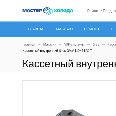
Ремонт / Продаж
ГЛАВНАЯ
МАГАЗИН
РЕМОНТ
СЕ
Главная
Магазин
VRF-системы
Gree
Касс
Кассетный внутренний блок GMV-ND45T/C-T
Кассетный внутрен