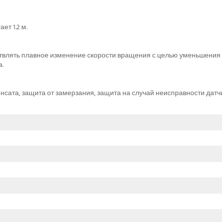
т 1.2 м.
твлять плавное изменение скорости вращения с целью уменьшения 
.
нсата, защита от замерзания, защита на случай неисправности датч