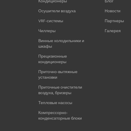
Кондиционеры
Блог
Осушители воздуха
Новости
VRF-системы
Партнеры
Чиллеры
Галерея
Винные холодильники и
шкафы
Прецизионные
кондиционеры
Приточно-вытяжные
установки
Приточные очистители
воздуха, бризеры
Тепловые насосы
Компрессорно-
конденсаторные блоки