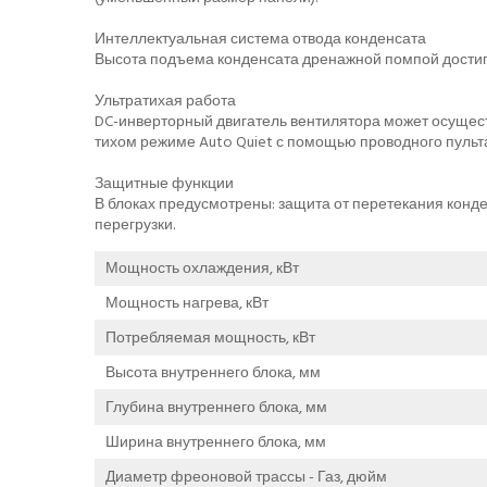
Интеллектуальная система отвода конденсата
Высота подъема конденсата дренажной помпой достигае
Ультратихая работа
DC-инверторный двигатель вентилятора может осущес
тихом режиме Auto Quiet с помощью проводного пульта
Защитные функции
В блоках предусмотрены: защита от перетекания конде
перегрузки.
Мощность охлаждения, кВт
Мощность нагрева, кВт
Потребляемая мощность, кВт
Высота внутреннего блока, мм
Глубина внутреннего блока, мм
Ширина внутреннего блока, мм
Диаметр фреоновой трассы - Газ, дюйм