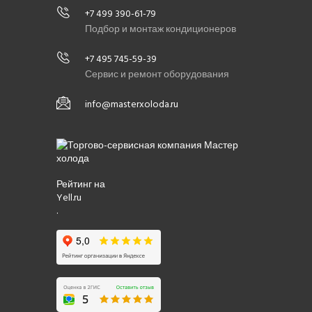
+7 499 390-61-79
Подбор и монтаж кондиционеров
+7 495 745-59-39
Сервис и ремонт оборудования
info@masterxoloda.ru
Рейтинг на
Yell.ru
.