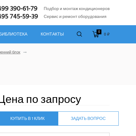
499 390-61-79
Подбор и монтаж кондиционеров
495 745-59-39
Сервис и ремонт оборудования
0
0 ₽
 БИБЛИОТЕКА
КОНТАКТЫ
енний блок
Цена по запросу
КУПИТЬ В 1 КЛИК
ЗАДАТЬ ВОПРОС