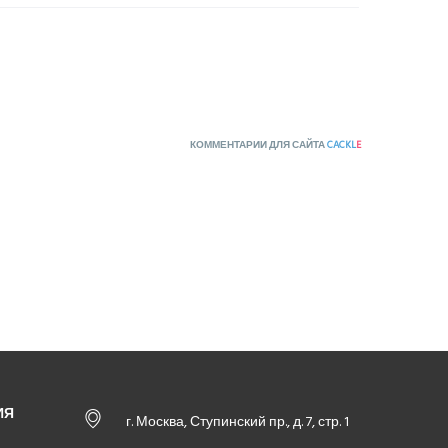
КОММЕНТАРИИ ДЛЯ САЙТА
CACKL
E
ИЯ
г. Москва, Ступинский пр., д. 7, стр. 1