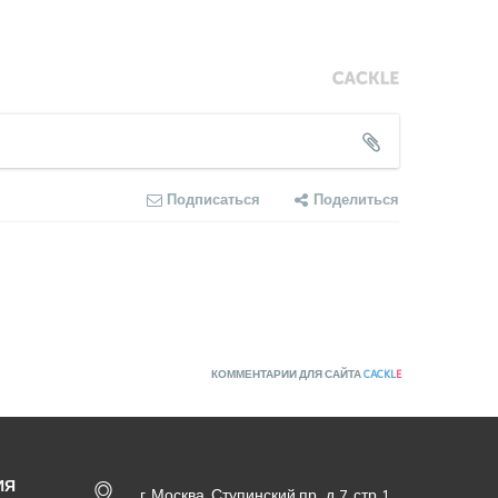
Подписаться
Поделиться
КОММЕНТАРИИ ДЛЯ САЙТА
CACKL
E
ИЯ
г. Москва, Ступинский пр., д. 7, стр. 1