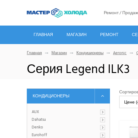
Ремонт / Продаж
ГЛАВНАЯ
МАГАЗИН
РЕМОНТ
СЕ
Главная
Магазин
Кондиционеры
Aeronic
Серия Legend ILK3
Сортиров
КОНДИЦИОНЕРЫ
Цене (
AUX
Dahatsu
Denko
Eurohoff