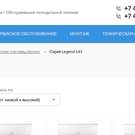
+7 
а / Обслуживание холодильной техники
+7 
РВИСНОЕ ОБСЛУЖИВАНИЕ
МОНТАЖ
ТЕХНИЧЕСКАЯ
Cплит-системы Aeronic
Серия Legend ILK3
ать по:
от низкой к высокой)