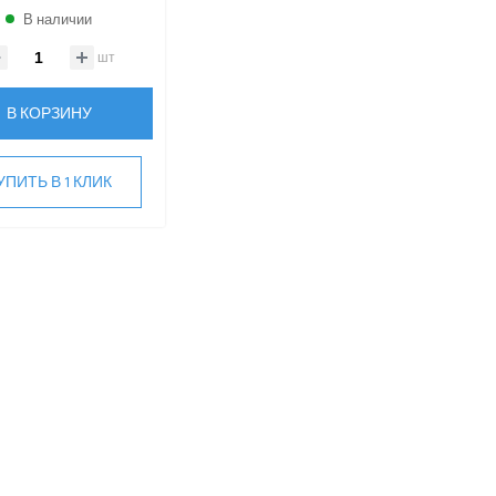
В наличии
шт
В КОРЗИНУ
УПИТЬ В 1 КЛИК