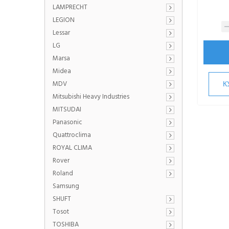
LAMPRECHT
LEGION
Lessar
LG
Marsa
Midea
MDV
К
Mitsubishi Heavy Industries
MITSUDAI
Panasonic
Quattroclima
ROYAL CLIMA
Rover
Roland
Samsung
SHUFT
Tosot
TOSHIBA