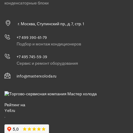
конденсаторные блоки
г. Москва, Ступинский пр., д. 7, стр. 1
+7 499 390-61-79
Подбор и монтаж кондиционеров
+7 495 745-59-39
Сервис и ремонт оборудования
info@masterxoloda.ru
Рейтинг на
Yell.ru
.