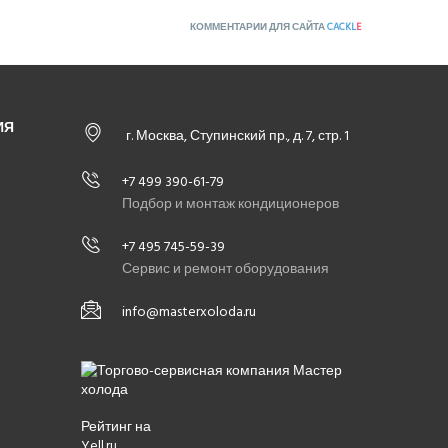
КОММЕНТАРИИ ДЛЯ САЙТА
CACKL
E
ИЯ
г. Москва, Ступинский пр., д. 7, стр. 1
+7 499 390-61-79
Подбор и монтаж кондиционеров
+7 495 745-59-39
Сервис и ремонт оборудования
info@masterxoloda.ru
Рейтинг на
Yell.ru