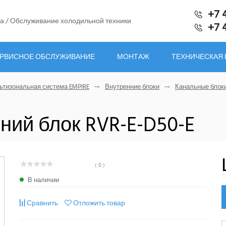
+7 
а / Обслуживание холодильной техники
+7 
РВИСНОЕ ОБСЛУЖИВАНИЕ
МОНТАЖ
ТЕХНИЧЕСКАЯ
ьтизональная система EMPIRE
Внутренние блоки
Канальные блок
ний блок RVR-E-D50-E
( 0 )
В наличии
Сравнить
Отложить товар