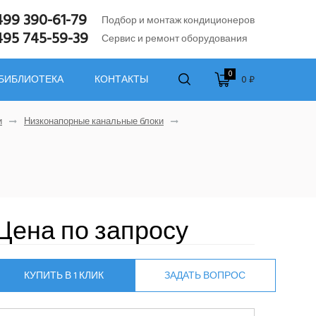
499 390-61-79
Подбор и монтаж кондиционеров
495 745-59-39
Сервис и ремонт оборудования
0
0 ₽
 БИБЛИОТЕКА
КОНТАКТЫ
и
Низконапорные канальные блоки
Цена по запросу
КУПИТЬ В 1 КЛИК
ЗАДАТЬ ВОПРОС