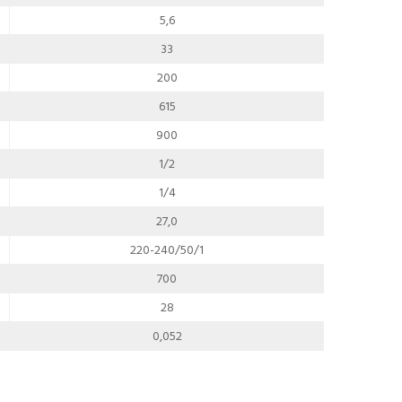
5,6
33
200
615
900
1/2
1/4
27,0
220-240/50/1
700
28
0,052