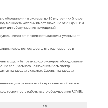
ю объединения в системы до 80 внутренних блоков
в, мощность которых имеет значение от 2,2 до 16 кВт.
виям для обслуживания помещений.
то увеличивает эффективность системы, уменьшает
вания, позволяет осуществлять равномерное и
влены модели бытовых кондиционеров, оборудование
ание специального назначения. Весь спектр
ится на заводах в странах Европы, на заводах-
аченным для различных обслуживаемых объектов.
долгосрочность работы всего оборудования ROVER,
5,0