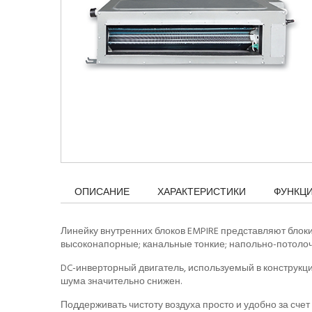
ОПИСАНИЕ
ХАРАКТЕРИСТИКИ
ФУНКЦ
Линейку внутренних блоков EMPIRE представляют блок
высоконапорные; канальные тонкие; напольно-потоло
DC-инверторный двигатель, используемый в конструкц
шума значительно снижен.
Поддерживать чистоту воздуха просто и удобно за сч