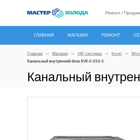
Ремонт / Продаж
ГЛАВНАЯ
МАГАЗИН
РЕМОНТ
СЕ
Главная
Магазин
VRF-системы
Rover
Мул
Канальный внутренний блок RVR-E-D50-E
Канальный внутрен