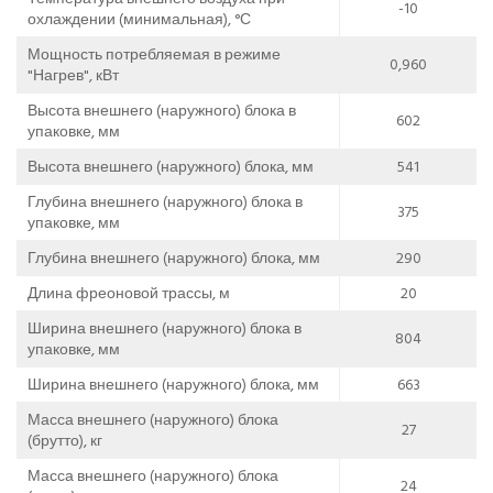
-10
охлаждении (минимальная), °С
Мощность потребляемая в режиме
0,960
"Нагрев", кВт
Высота внешнего (наружного) блока в
602
упаковке, мм
Высота внешнего (наружного) блока, мм
541
Глубина внешнего (наружного) блока в
375
упаковке, мм
Глубина внешнего (наружного) блока, мм
290
Длина фреоновой трассы, м
20
Ширина внешнего (наружного) блока в
804
упаковке, мм
Ширина внешнего (наружного) блока, мм
663
Масса внешнего (наружного) блока
27
(брутто), кг
Масса внешнего (наружного) блока
24