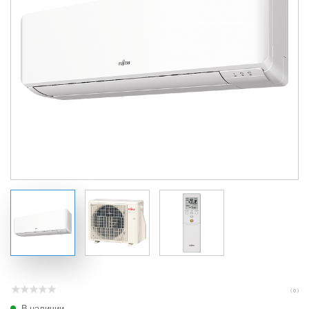
( 0 )
В наличии