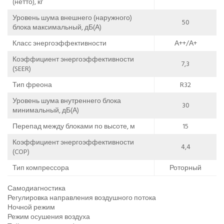
(нетто), кг
Уровень шума внешнего (наружного)
50
блока максимальный, дБ(А)
Класс энергоэффективности
А++/А+
Коэффициент энергоэффективности
7,3
(SEER)
Тип фреона
R32
Уровень шума внутреннего блока
30
минимальный, дБ(А)
Перепад между блоками по высоте, м
15
Коэффициент энергоэффективности
4,4
(COP)
Тип компрессора
Роторный
Самодиагностика
Регулировка направления воздушного потока
Ночной режим
Режим осушения воздуха