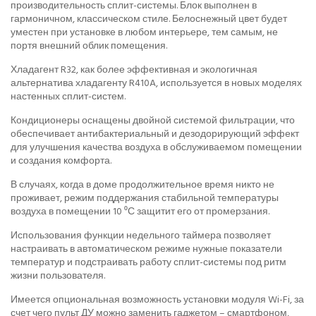
производительность сплит-системы. Блок выполнен в
гармоничном, классическом стиле. Белоснежный цвет будет
уместен при установке в любом интерьере, тем самым, не
портя внешний облик помещения.
Хладагент R32, как более эффективная и экологичная
альтернатива хладагенту R410A, используется в новых моделях
настенных сплит-систем.
Кондиционеры оснащены двойной системой фильтрации, что
обеспечивает антибактериальный и дезодорирующий эффект
для улучшения качества воздуха в обслуживаемом помещении
и создания комфорта.
В случаях, когда в доме продолжительное время никто не
проживает, режим поддержания стабильной температуры
воздуха в помещении 10 ⁰С защитит его от промерзания.
Использования функции недельного таймера позволяет
настраивать в автоматическом режиме нужные показатели
температур и подстраивать работу сплит-системы под ритм
жизни пользователя.
Имеется опциональная возможность установки модуля Wi-Fi, за
счет чего пульт ДУ можно заменить гаджетом – смартфоном,