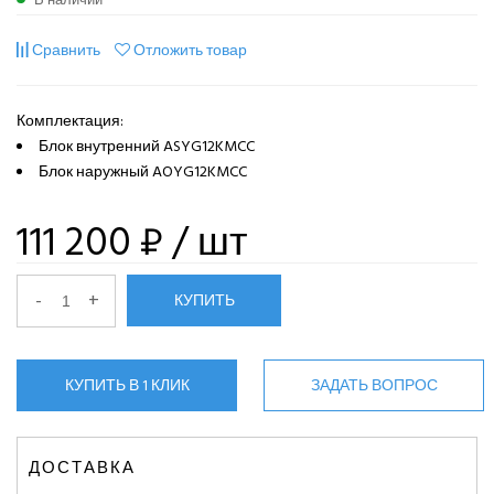
Сравнить
Отложить товар
Комплектация:
Блок внутренний ASYG12KMCC
Блок наружный AOYG12KMCC
111 200 ₽
/ шт
-
+
КУПИТЬ
КУПИТЬ В 1 КЛИК
ЗАДАТЬ ВОПРОС
ДОСТАВКА