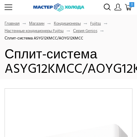
0
Главная
Магазин
Кондиционеры
Fujitsu
Настенные кондиционеры Fujitsu
Серия Genios
Сплит-система ASYG12KMCC/AOYG12KMCC
Сплит-система
ASYG12KMCC/AOYG12