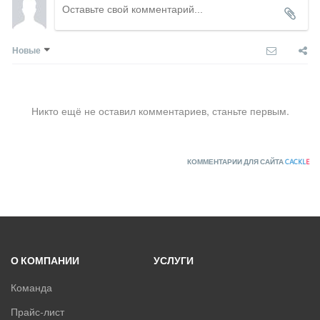
Новые
Никто ещё не оставил комментариев, станьте первым.
КОММЕНТАРИИ ДЛЯ САЙТА
CACKL
E
О КОМПАНИИ
УСЛУГИ
Команда
Прайс-лист