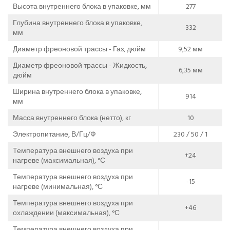
Высота внутреннего блока в упаковке, мм
277
Глубина внутреннего блока в упаковке,
332
мм
Диаметр фреоновой трассы - Газ, дюйм
9,52 мм
Диаметр фреоновой трассы - Жидкость,
6,35 мм
дюйм
Ширина внутреннего блока в упаковке,
914
мм
Масса внутреннего блока (нетто), кг
10
Электропитание, В/Гц/Ф
230 / 50 / 1
Температура внешнего воздуха при
+24
нагреве (максимальная), °С
Температура внешнего воздуха при
-15
нагреве (минимальная), °С
Температура внешнего воздуха при
+46
охлаждении (максимальная), °С
Температура внешнего воздуха при