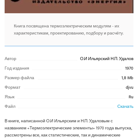
Книга посвящена термоэлектрическим модулям - их
характеристикам, проектированию, подбору и расчёту.
Автор
О.И Ильярский Н.П. Удалов
Год издания
1970
Размер файла
1,8 Mb
Формат
djvu
Язык
Ru
Файл
Скачать
В книге, написанной О.И Ильярским и Н.П. Удаловым с
названием «Термоэлектрические элементы» 1970 года выпуска,
рассмотрены все, как статистические, так и динамические