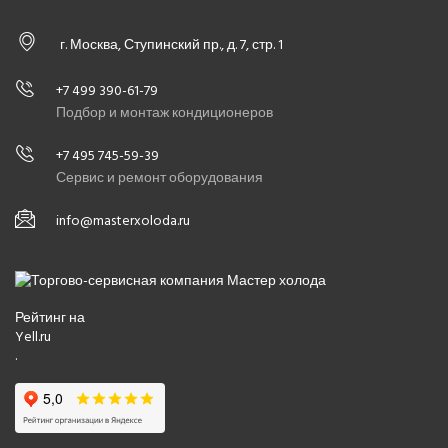
г. Москва, Ступинский пр., д. 7, стр. 1
+7 499 390-61-79
Подбор и монтаж кондиционеров
+7 495 745-59-39
Сервис и ремонт оборудования
info@masterxoloda.ru
Рейтинг на
Yell.ru
.