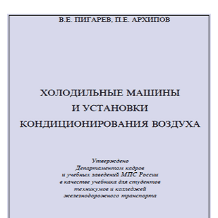
САМОСТОЯТЕЛЬНЫЙ МОНТАЖ КОНДИЦИОНЕРОВ
ПОЗНАВАТЕЛЬНЫЕ СТАТЬИ
ИНВЕРТОРНЫЕ КОНДИЦИОНЕРЫ
СПРАВОЧНЫЕ МАТЕРИАЛЫ
КОНДИЦИОНИРОВАНИЕ СЕРВЕРНОЙ
ИСТОРИЯ БРЕНДОВ