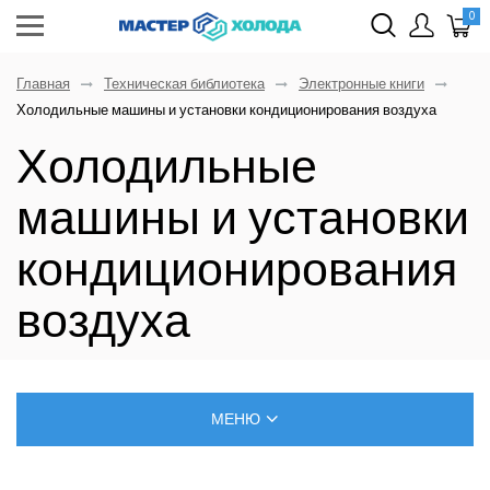
0
Главная
Техническая библиотека
Электронные книги
Холодильные машины и установки кондиционирования воздуха
Холодильные
машины и установки
кондиционирования
воздуха
МЕНЮ
БЛОГ О РЕМОНТЕ КЛИМАТИЧЕСКОЙ ТЕХНИКИ