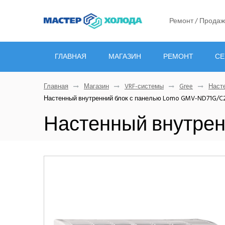
Ремонт / Продаж
ГЛАВНАЯ
МАГАЗИН
РЕМОНТ
СЕ
Главная
Магазин
VRF-системы
Gree
Наст
Настенный внутренний блок с панелью Lomo GMV-ND71G/C
Настенный внутрен