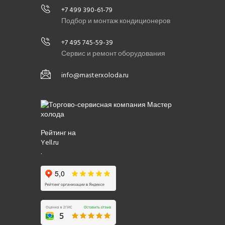
+7 499 390-61-79
Подбор и монтаж кондиционеров
+7 495 745-59-39
Сервис и ремонт оборудования
info@masterxoloda.ru
Рейтинг на
Yell.ru
.