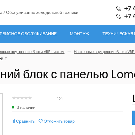
+7 
а / Обслуживание холодильной техники
+7 
РВИСНОЕ ОБСЛУЖИВАНИЕ
МОНТАЖ
ТЕХНИЧЕСКАЯ
енные внутренние блоки VRF-систем
Настенные внутренние блоки VRF
2B-T
ний блок с панелью Lo
( 0 )
В наличии
Сравнить
Отложить товар