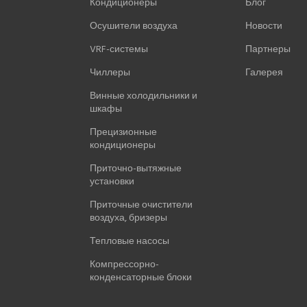
Кондиционеры
Блог
Осушители воздуха
Новости
VRF-системы
Партнеры
Чиллеры
Галерея
Винные холодильники и
шкафы
Прецизионные
кондиционеры
Приточно-вытяжные
установки
Приточные очистители
воздуха, бризеры
Тепловые насосы
Компрессорно-
конденсаторные блоки