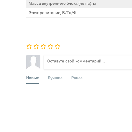
Масса внутреннего блока (нетто), кг
Электропитание, В/Гц/Ф
Новые
Лучшие
Ранее