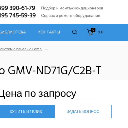
499 390-61-79
Подбор и монтаж кондиционеров
495 745-59-39
Сервис и ремонт оборудования
0
0 ₽
 БИБЛИОТЕКА
КОНТАКТЫ
-систем с панелью Lomo
mo GMV-ND71G/C2B-T
Цена по запросу
КУПИТЬ В 1 КЛИК
ЗАДАТЬ ВОПРОС