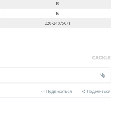
19
16
220-240/50/1
Подписаться
Поделиться