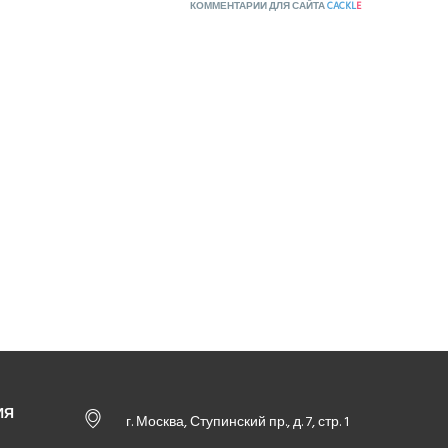
КОММЕНТАРИИ ДЛЯ САЙТА
CACKL
E
ИЯ
г. Москва, Ступинский пр., д. 7, стр. 1