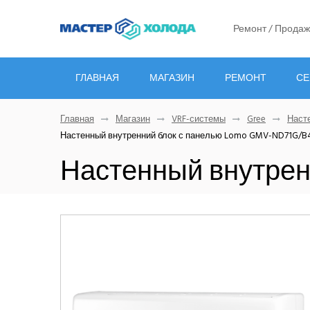
Ремонт / Продаж
ГЛАВНАЯ
МАГАЗИН
РЕМОНТ
СЕ
Главная
Магазин
VRF-системы
Gree
Наст
Настенный внутренний блок с панелью Lomo GMV-ND71G/B
Настенный внутрен