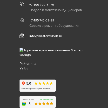
+7 499 390-61-79
Подбор и монтаж кондиционеров
+7 495 745-59-39
Сервис и ремонт оборудования
info@masterxoloda.ru
Рейтинг на
Yell.ru
.