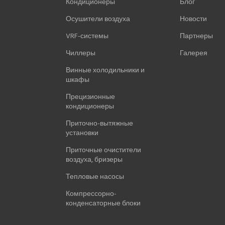
Кондиционеры
Блог
Осушители воздуха
Новости
VRF-системы
Партнеры
Чиллеры
Галерея
Винные холодильники и
шкафы
Прецизионные
кондиционеры
Приточно-вытяжные
установки
Приточные очистители
воздуха, бризеры
Тепловые насосы
Компрессорно-
конденсаторные блоки