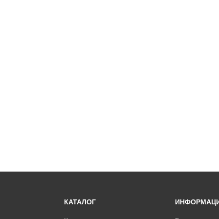
КАТАЛОГ
ИНФОРМАЦ