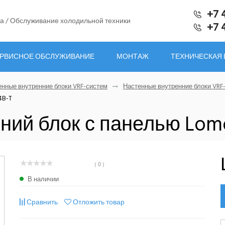
+7 
а / Обслуживание холодильной техники
+7 
РВИСНОЕ ОБСЛУЖИВАНИЕ
МОНТАЖ
ТЕХНИЧЕСКАЯ
енные внутренние блоки VRF-систем
Настенные внутренние блоки VRF
4B-T
ний блок с панелью Lo
( 0 )
В наличии
Сравнить
Отложить товар