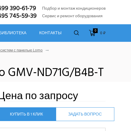
499 390-61-79
Подбор и монтаж кондиционеров
495 745-59-39
Сервис и ремонт оборудования
0
0 ₽
 БИБЛИОТЕКА
КОНТАКТЫ
-систем с панелью Lomo
mo GMV-ND71G/B4B-T
Цена по запросу
КУПИТЬ В 1 КЛИК
ЗАДАТЬ ВОПРОС