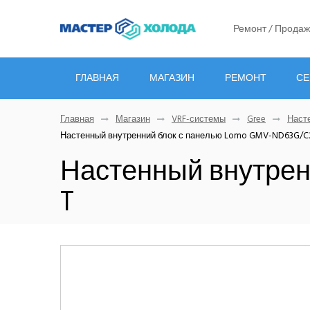
Ремонт / Продаж
ГЛАВНАЯ
МАГАЗИН
РЕМОНТ
СЕ
Главная
Магазин
VRF-системы
Gree
Наст
Настенный внутренний блок с панелью Lomo GMV-ND63G/C
Настенный внутрен
T