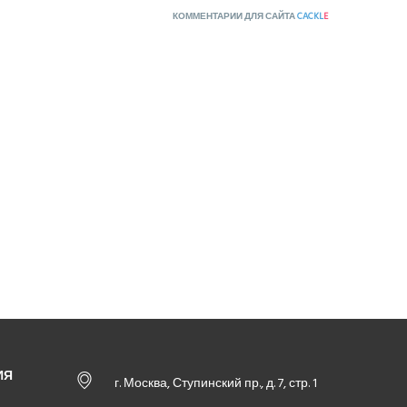
КОММЕНТАРИИ ДЛЯ САЙТА
CACKL
E
ИЯ
г. Москва, Ступинский пр., д. 7, стр. 1