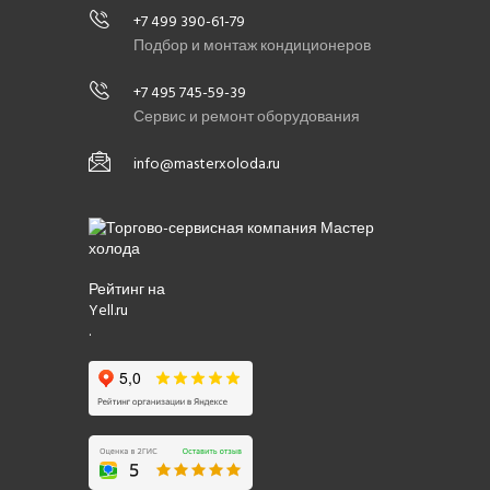
+7 499 390-61-79
Подбор и монтаж кондиционеров
+7 495 745-59-39
Сервис и ремонт оборудования
info@masterxoloda.ru
Рейтинг на
Yell.ru
.