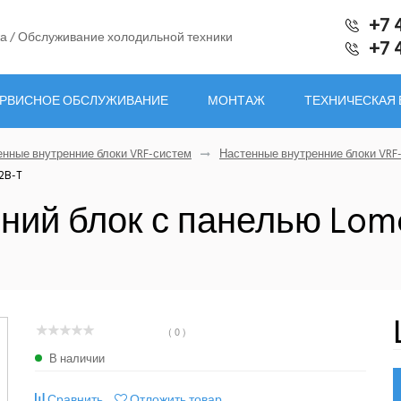
+7 
а / Обслуживание холодильной техники
+7 
РВИСНОЕ ОБСЛУЖИВАНИЕ
МОНТАЖ
ТЕХНИЧЕСКАЯ
енные внутренние блоки VRF-систем
Настенные внутренние блоки VRF
2B-T
ний блок с панелью Lo
( 0 )
В наличии
Сравнить
Отложить товар