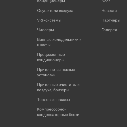
Кондиционеры
Блог
Осушители воздуха
Новости
VRF-системы
Партнеры
Чиллеры
Галерея
Винные холодильники и
шкафы
Прецизионные
кондиционеры
Приточно-вытяжные
установки
Приточные очистители
воздуха, бризеры
Тепловые насосы
Компрессорно-
конденсаторные блоки