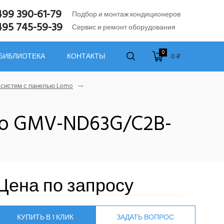
499 390-61-79
Подбор и монтаж кондиционеров
495 745-59-39
Сервис и ремонт оборудования
0
0 ₽
 БИБЛИОТЕКА
КОНТАКТЫ
-систем с панелью Lomo
mo GMV-ND63G/C2B-
Цена по запросу
КУПИТЬ В 1 КЛИК
ЗАДАТЬ ВОПРОС