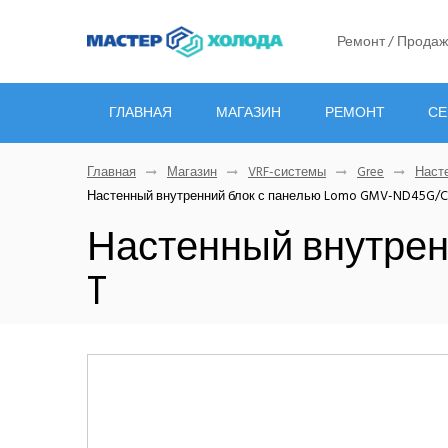
Ремонт / Продаж
ГЛАВНАЯ
МАГАЗИН
РЕМОНТ
СЕ
Главная
Магазин
VRF-системы
Gree
Наст
Настенный внутренний блок с панелью Lomo GMV-ND45G/C
Настенный внутрен
T