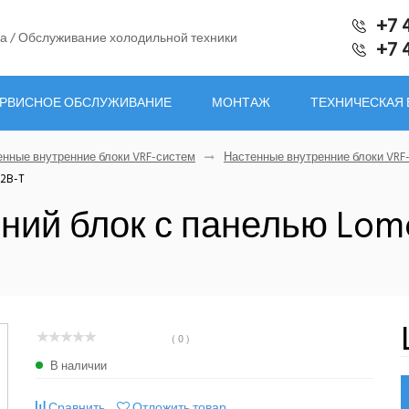
+7 
а / Обслуживание холодильной техники
+7 
РВИСНОЕ ОБСЛУЖИВАНИЕ
МОНТАЖ
ТЕХНИЧЕСКАЯ
енные внутренние блоки VRF-систем
Настенные внутренние блоки VRF
2B-T
ний блок с панелью Lo
( 0 )
В наличии
Сравнить
Отложить товар