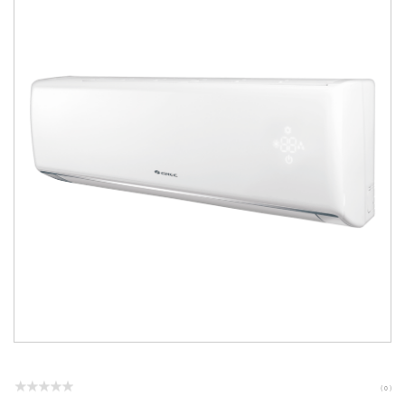
( 0 )