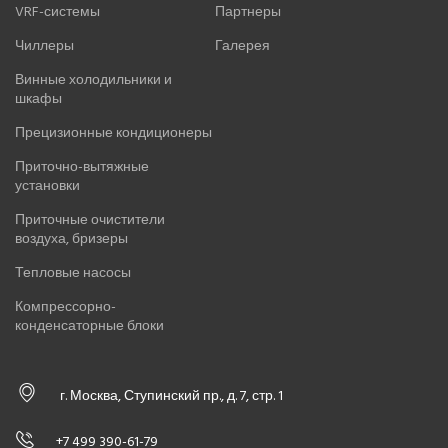
VRF-системы
Партнеры
Чиллеры
Галерея
Винные холодильники и
шкафы
Прецизионные кондиционеры
Приточно-вытяжные
установки
Приточные очистители
воздуха, бризеры
Тепловые насосы
Компрессорно-
конденсаторные блоки
г. Москва, Ступинский пр., д. 7, стр. 1
+7 499 390-61-79