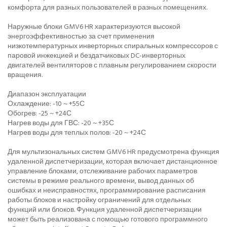
комфорта для разных пользователей в разных помещениях.
Наружные блоки GMV6 HR характеризуются высокой
энергоэффективностью за счет применения
низкотемпературных инверторных спиральных компрессоров с
паровой инжекцией и бездатчиковых DC-инверторных
двигателей вентиляторов с плавным регулированием скорости
вращения.
Диапазон эксплуатации
Охлаждение: -10 ~ +55С
Обогрев: -25 ~ +24С
Нагрев воды для ГВС: -20 ~ +35С
Нагрев воды для теплых полов: -20 ~ +24С
Для мультизональных систем GMV6 HR предусмотрена функция
удаленной диспетчеризации, которая включает дистанционное
управление блоками, отслеживание рабочих параметров
системы в режиме реального времени, вывод данных об
ошибках и неисправностях, программирование расписания
работы блоков и настройку ограничений для отдельных
функций или блоков. Функция удаленной диспетчеризации
может быть реализована с помощью готового программного