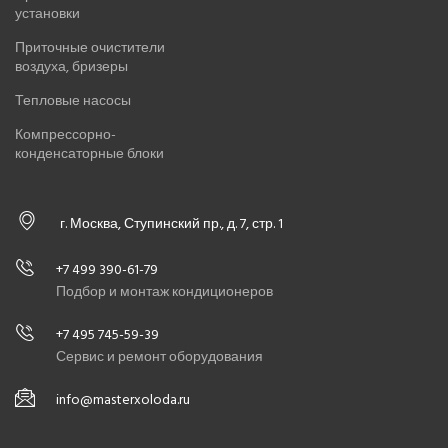
установки
Приточные очистители
воздуха, бризеры
Тепловые насосы
Компрессорно-
конденсаторные блоки
г. Москва, Ступинский пр., д. 7, стр. 1
+7 499 390-61-79
Подбор и монтаж кондиционеров
+7 495 745-59-39
Сервис и ремонт оборудования
info@masterxoloda.ru