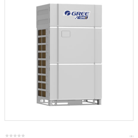
( 0 )