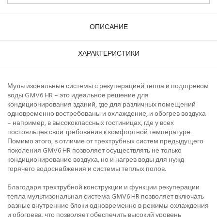
ОПИСАНИЕ
ХАРАКТЕРИСТИКИ
Мультизональные системы с рекуперацией тепла и подогревом
воды GMV6 HR – это идеальное решение для
кондиционирования зданий, где для различных помещений
одновременно востребованы и охлаждение, и обогрев воздуха
– например, в высококлассных гостиницах, где у всех
постояльцев свои требования к комфортной температуре.
Помимо этого, в отличие от трехтрубных систем предыдущего
поколения GMV6 HR позволяет осуществлять не только
кондиционирование воздуха, но и нагрев воды для нужд
горячего водоснабжения и системы теплых полов.
Благодаря трехтрубной конструкции и функции рекуперации
тепла мультизональная система GMV6 HR позволяет включать
разные внутренние блоки одновременно в режимы охлаждения
и обогрева, что позволяет обеспечить высокий уровень