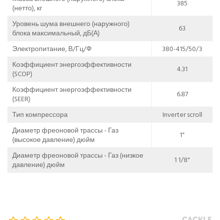
385
(нетто), кг
Уровень шума внешнего (наружного)
63
блока максимальный, дБ(А)
Электропитание, В/Гц/Ф
380-415/50/3
Коэффициент энергоэффективности
4.31
(SCOP)
Коэффициент энергоэффективности
6.87
(SEER)
Тип компрессора
Inverter scroll
Диаметр фреоновой трассы - Газ
1"
(высокое давление) дюйм
Диаметр фреоновой трассы - Газ (низкое
1 1/8"
давление) дюйм