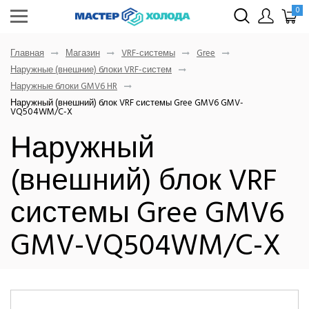
0
Главная
Магазин
VRF-системы
Gree
Наружные (внешние) блоки VRF-систем
Наружные блоки GMV6 HR
Наружный (внешний) блок VRF системы Gree GMV6 GMV-
VQ504WM/C-X
Наружный
(внешний) блок VRF
системы Gree GMV6
GMV-VQ504WM/C-X