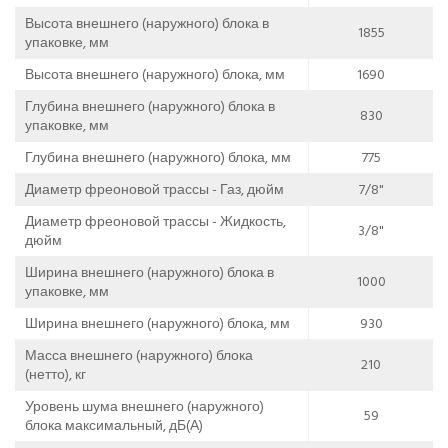
Высота внешнего (наружного) блока в
1855
упаковке, мм
Высота внешнего (наружного) блока, мм
1690
Глубина внешнего (наружного) блока в
830
упаковке, мм
Глубина внешнего (наружного) блока, мм
775
Диаметр фреоновой трассы - Газ, дюйм
7/8"
Диаметр фреоновой трассы - Жидкость,
3/8"
дюйм
Ширина внешнего (наружного) блока в
1000
упаковке, мм
Ширина внешнего (наружного) блока, мм
930
Масса внешнего (наружного) блока
210
(нетто), кг
Уровень шума внешнего (наружного)
59
блока максимальный, дБ(А)