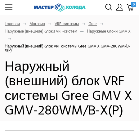
0
Главная
Магазин
VRF-системы
Gree
Наружные (внешние) блоки VRF-систем
Наружные блоки GMV X
Наружный (внешний) блок VRF системы Gree GMV X GMV-280WM/B-
X(P)
Наружный
(внешний) блок VRF
системы Gree GMV X
GMV-280WM/B-X(P)