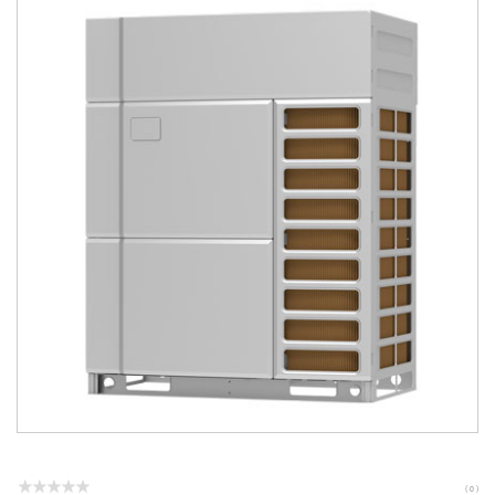
( 0 )