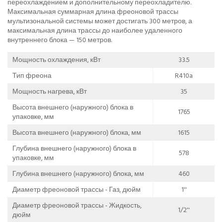
переохлаждением и дополнительному переохладителю.
Максимальная суммарная длина фреоновой трассы
мультизональной системы может достигать 300 метров, а
максимальная длина трассы до наиболее удаленного
внутреннего блока — 150 метров.
Мощность охлаждения, кВт
33.5
Тип фреона
R410a
Мощность нагрева, кВт
35
Высота внешнего (наружного) блока в
1765
упаковке, мм
Высота внешнего (наружного) блока, мм
1615
Глубина внешнего (наружного) блока в
578
упаковке, мм
Глубина внешнего (наружного) блока, мм
460
Диаметр фреоновой трассы - Газ, дюйм
1''
Диаметр фреоновой трассы - Жидкость,
1/2''
дюйм