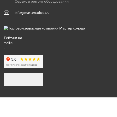
Сервис и ремонт оборудования
info@masterxoloda.ru
Рейтинг на
Yell.ru
.
© 2008-2026 Все права защищены.