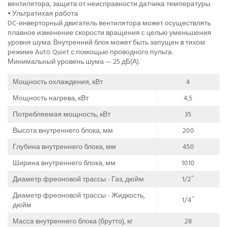
вентилятора, защита от неисправности датчика температуры.
• Ультратихая работа
DC-инверторный двигатель вентилятора может осуществлять
плавное изменение скорости вращения с целью уменьшения
уровня шума. Внутренний блок может быть запущен в тихом
режиме Auto Quiet с помощью проводного пульта.
Минимальный уровень шума — 25 дБ(А).
Мощность охлаждения, кВт
4
Мощность нагрева, кВт
4,5
Потребляемая мощность, кВт
35
Высота внутреннего блока, мм
200
Глубина внутреннего блока, мм
450
Ширина внутреннего блока, мм
1010
Диаметр фреоновой трассы - Газ, дюйм
1/2˝
Диаметр фреоновой трассы - Жидкость,
1/4˝
дюйм
Масса внутреннего блока (брутто), кг
28