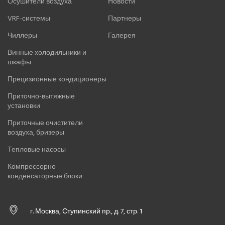
Осушители воздуха
Новости
VRF-системы
Партнеры
Чиллеры
Галерея
Винные холодильники и
шкафы
Прецизионные кондиционеры
Приточно-вытяжные
установки
Приточные очистители
воздуха, бризеры
Тепловые насосы
Компрессорно-
конденсаторные блоки
г. Москва, Ступинский пр., д. 7, стр. 1