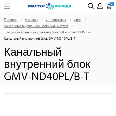
0
Главная
Магазин
VRF-системы
Gree
Канальные внутренние блоки VRF-систем
Тонкий канальный внутренний блок VRF-систем GMV
Канальный внутренний блок GMV-ND40PL/B-T
Канальный
внутренний блок
GMV-ND40PL/B-T