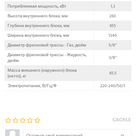
Потребляемая мощность, кВт
1,3
Высота внутреннего блока, мм
260
Глубина внутреннего блока, мм
655
Ширина внутреннего блока, мм
1340
Диаметр фреоновой трассы - Газ, дюйм
5/8''
Диаметр фреоновой трассы - Жидкость,
3/8''
дюйм
Масса внешнего (наружного) блока
45,5
(нетто), кг
Электропитание, В/Гц/Ф
220-240/50/1