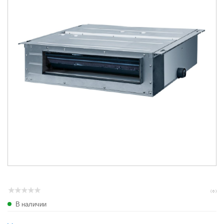
( 0 )
В наличии