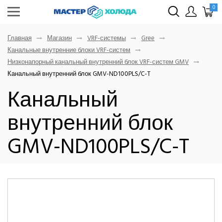
0
Главная
Магазин
VRF-системы
Gree
Канальные внутренние блоки VRF-систем
Низконапорный канальный внутренний блок VRF-систем GMV
Канальный внутренний блок GMV-ND100PLS/C-T
Канальный
внутренний блок
GMV-ND100PLS/C-T