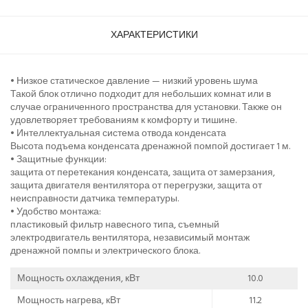
ХАРАКТЕРИСТИКИ
• Низкое статическое давление — низкий уровень шума
Такой блок отлично подходит для небольших комнат или в
случае ограниченного пространства для установки. Также он
удовлетворяет требованиям к комфорту и тишине.
• Интеллектуальная система отвода конденсата
Высота подъема конденсата дренажной помпой достигает 1 м.
• Защитные функции:
защита от перетекания конденсата, защита от замерзания,
защита двигателя вентилятора от перегрузки, защита от
неисправности датчика температуры.
• Удобство монтажа:
пластиковый фильтр навесного типа, съемный
электродвигатель вентилятора, независимый монтаж
дренажной помпы и электрического блока.
Мощность охлаждения, кВт
10.0
Мощность нагрева, кВт
11.2