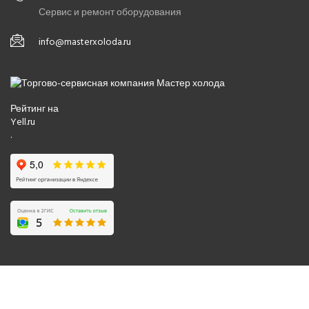
Сервис и ремонт оборудования
info@masterxoloda.ru
Рейтинг на
Yell.ru
.