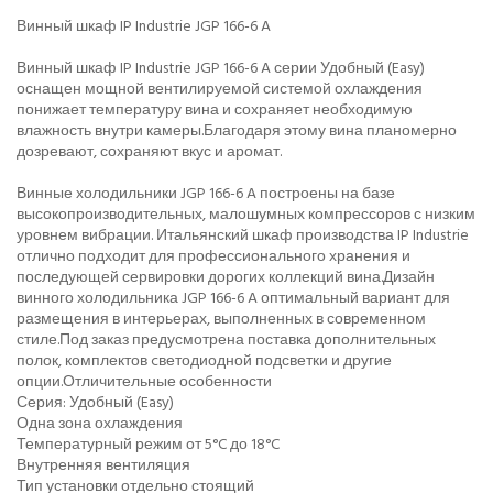
Винный шкаф IP Industrie JGP 166-6 A
Винный шкаф IP Industrie JGP 166-6 A серии Удобный (Easy)
оснащен мощной вентилируемой системой охлаждения
понижает температуру вина и сохраняет необходимую
влажность внутри камеры.Благодаря этому вина планомерно
дозревают, сохраняют вкус и аромат.
Винные холодильники JGP 166-6 A построены на базе
высокопроизводительных, малошумных компрессоров с низким
уровнем вибрации. Итальянский шкаф производства IP Industrie
отлично подходит для профессионального хранения и
последующей сервировки дорогих коллекций вина.Дизайн
винного холодильника JGP 166-6 A оптимальный вариант для
размещения в интерьерах, выполненных в современном
стиле.Под заказ предусмотрена поставка дополнительных
полок, комплектов cветодиодной подсветки и другие
опции.Отличительные особенности
Серия: Удобный (Easy)
Одна зона охлаждения
Температурный режим от 5°C до 18°C
Внутренняя вентиляция
Тип установки отдельно стоящий