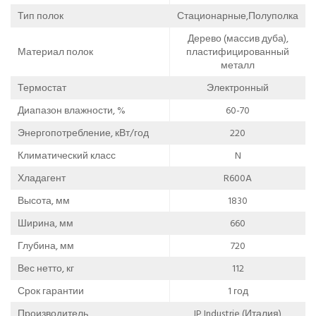
Тип полок
Стационарные,Полуполка
Дерево (массив дуба),
Материал полок
пластифицированный
металл
Термостат
Электронный
Диапазон влажности, %
60-70
Энергопотребление, кВт/год
220
Климатический класс
N
Хладагент
R600A
Высота, мм
1830
Ширина, мм
660
Глубина, мм
720
Вес нетто, кг
112
Срок гарантии
1 год
Производитель
IP Industrie (Италия)