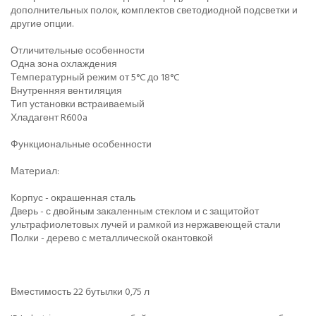
дополнительных полок, комплектов cветодиодной подсветки и
другие опции.
Отличительные особенности
Одна зона охлаждения
Температурный режим от 5°C до 18°C
Внутренняя вентиляция
Тип установки встраиваемый
Хладагент R600a
Функциональные особенности
Материал:
Корпус - окрашенная сталь
Дверь - с двойным закаленным стеклом и с защитойот
ультрафиолетовых лучей и рамкой из нержавеющей стали
Полки - дерево с металлической окантовкой
Вместимость 22 бутылки 0,75 л