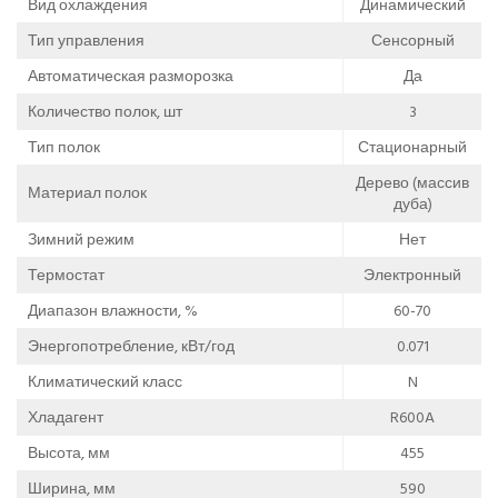
Вид охлаждения
Динамический
Тип управления
Сенсорный
Автоматическая разморозка
Да
Количество полок, шт
3
Тип полок
Стационарный
Дерево (массив
Материал полок
дуба)
Зимний режим
Нет
Термостат
Электронный
Диапазон влажности, %
60-70
Энергопотребление, кВт/год
0.071
Климатический класс
N
Хладагент
R600A
Высота, мм
455
Ширина, мм
590