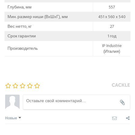
Глубина, мм
557
Мин. размер ниши (ВxШxГ), мм
451 x 560 x 540
Вес нетто, кг
27
Срок гарантии
1 год
IP Industrie
Производитель
(Италия)
Новые