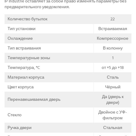
IP Industrie оставляет за собой право изменять параметры без
предварительного уведомления.
Количество бутылок
22
Тип установки
Встраиваемая
Охлаждение
Компрессорное
Тип встраивания
В колонну
Температурные зоны
1
Температура, °C
от +5 до +18
Материал корпуса
Сталь
Цвет корпуса
Чёрный
Да (дверь к
Перенавешиваемая дверь
двери)
Двойное с УФ-
Стекло
фильтром
Ручка двери
Стальная