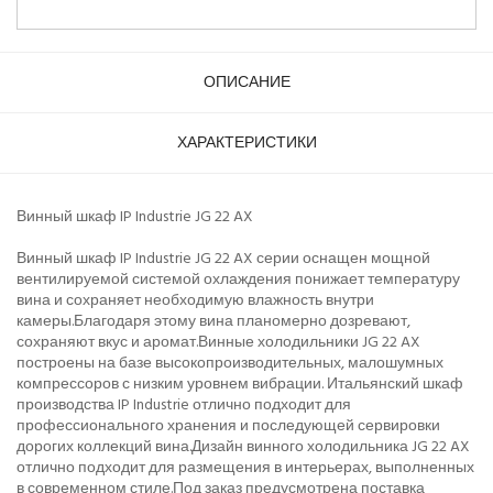
ОПИСАНИЕ
ХАРАКТЕРИСТИКИ
Винный шкаф IP Industrie JG 22 AX
Винный шкаф IP Industrie JG 22 AX серии оснащен мощной
вентилируемой системой охлаждения понижает температуру
вина и сохраняет необходимую влажность внутри
камеры.Благодаря этому вина планомерно дозревают,
сохраняют вкус и аромат.Винные холодильники JG 22 AX
построены на базе высокопроизводительных, малошумных
компрессоров с низким уровнем вибрации. Итальянский шкаф
производства IP Industrie отлично подходит для
профессионального хранения и последующей сервировки
дорогих коллекций вина.Дизайн винного холодильника JG 22 AX
отлично подходит для размещения в интерьерах, выполненных
в современном стиле.Под заказ предусмотрена поставка