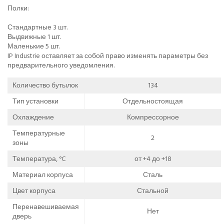
Полки:
Стандартные 3 шт.
Выдвижные 1 шт.
Маленькие 5 шт.
IP Industrie оставляет за собой право изменять параметры без
предварительного уведомления.
Количество бутылок
134
Тип установки
Отдельностоящая
Охлаждение
Компрессорное
Температурные
2
зоны
Температура, °C
от +4 до +18
Материал корпуса
Сталь
Цвет корпуса
Стальной
Перенавешиваемая
Нет
дверь