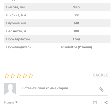
Высота, мм
1865
Ширина, мм
600
Глубина, мм
610
Вес нетто, кг
100
Срок гарантии
1 год
Производитель
IP Industrie (Италия)
Новые