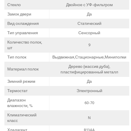
Стекло
Двойное с УФ-фильтром
Замок двери
Да
Вид охлаждения
Статический
Тип управления
Сенсорный
Количество полок,
9
шт
Тип полок
Выдвижная,Стационарные,Миниполки
Дерево (массив дуба),
Материал полок
пластифицированный металл
Зимний режим
Да
Термостат
Электронный
Диапазон
60-70
влажности, %
Климатический
N
класс
Хладагент
R134A