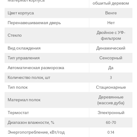
Материал корпуса
обшитый деревом
Цвет корпуса
Венге
Перенавешиваемая дверь
Нет
Двойное с УФ-
Стекло
фильтром
Вид охлаждения
Динамический
Тип управления
Сенсорный
Автоматическая разморозка
Да
Количество полок, шт
3
Тип полок
Стационарные
Деревянные
Материал полок
(массив дуба)
Термостат
Электронный
Диапазон влажности, %
60-70
Энергопотребление, кВт/год
0.14