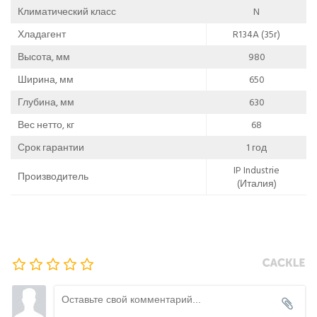
Климатический класс
N
Хладагент
R134A (35г)
Высота, мм
980
Ширина, мм
650
Глубина, мм
630
Вес нетто, кг
68
Срок гарантии
1 год
IP Industrie
Производитель
(Италия)