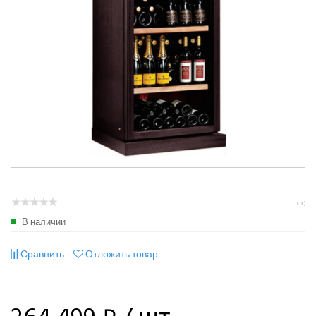
( 0 )
В наличии
Сравнить
Отложить товар