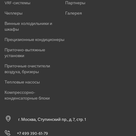
VRF-системы
Партнеры
Чиллеры
Галерея
Винные холодильники и
шкафы
Прецизионные кондиционеры
Приточно-вытяжные
установки
Приточные очистители
воздуха, бризеры
Тепловые насосы
Компрессорно-
конденсаторные блоки
г. Москва, Ступинский пр., д. 7, стр. 1
+7 499 390-61-79