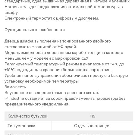
стандартные, одна выдвижная деревянная и четыре маленьких.
Нагреватель для поддержания оптимальной температуры в
шкафу.
Электронный термостат с цифровым дисплеем.
Функциональные особенности
Дверца шкафа выполнена из тонированного двойного
стеклопакета с защитой от УФ лучей.
Модель выполнена в деревянном коробе, толщина которого
меньше, чем у моделей с маркировкой CEX.
Регулируемый температурный режим в диапазоне от +4°C до
+18°C подходит для хранения большинства сортов вин.
Удобная панель управления обеспечивает простую и быструю
установку необходимой температуры.
Замок есть.
Внутреннее освещение (лампа дневного света).
IP Industrie оставляет за собой право изменять параметры без
предварительного уведомления.
Количество бутылок
116
Тип установки
Отдельностоящая