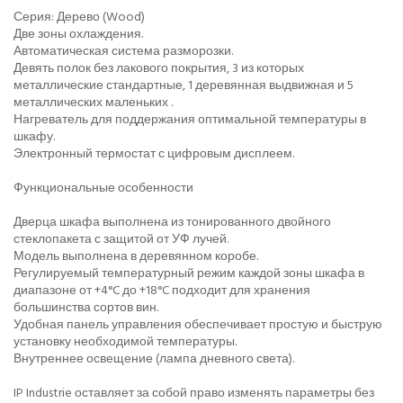
Серия: Дерево (Wood)
Две зоны охлаждения.
Автоматическая система разморозки.
Девять полок без лакового покрытия, 3 из которых
металлические стандартные, 1 деревянная выдвижная и 5
металлических маленьких .
Нагреватель для поддержания оптимальной температуры в
шкафу.
Электронный термостат с цифровым дисплеем.
Функциональные особенности
Дверца шкафа выполнена из тонированного двойного
стеклопакета с защитой от УФ лучей.
Модель выполнена в деревянном коробе.
Регулируемый температурный режим каждой зоны шкафа в
диапазоне от +4°C до +18°C подходит для хранения
большинства сортов вин.
Удобная панель управления обеспечивает простую и быструю
установку необходимой температуры.
Внутреннее освещение (лампа дневного света).
IP Industrie оставляет за собой право изменять параметры без