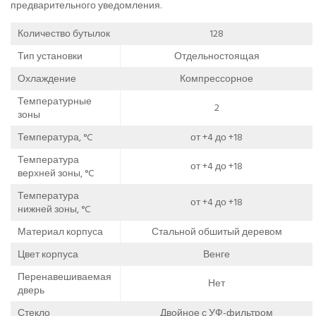
предварительного уведомления.
Количество бутылок
128
Тип установки
Отдельностоящая
Охлаждение
Компрессорное
Температурные
2
зоны
Температура, °C
от +4 до +18
Температура
от +4 до +18
верхней зоны, °C
Температура
от +4 до +18
нижней зоны, °C
Материал корпуса
Стальной обшитый деревом
Цвет корпуса
Венге
Перенавешиваемая
Нет
дверь
Стекло
Двойное с УФ-фильтром