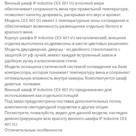
Винный шкаф IP Industrie CEX 601 VU в полной мере
обеспечивает сохранность вина при правильной температуре,
позволяет напитку дозревать, раскрывая его вкус и аромат.
Модель CEX 601 GS имеет 2 температурные зоны охлаждения и
обеспечивает возможность размещения отдельно белого и
красного вина.
Корпус шкафа IP Industrie CEX 601 VU металлический, внешняя
отделка выполнена из древесины в шести цветовых решениях.
Модель двухдверная, дверцы - из двойного стеклопакета с
защитой от уф лучей, имеют каждая встроенный замок и
удобную ручку в классическом стиле.
Модель оснащена статической системой охлаждения на базе
компрессора, которая понижает температуру вина и сохраняет
оптимальную влажность внутри камеры. Комплектуется шкаф
девятью полками.
Винный шкаф IP Industrie CEX 601 VU предназначен для
использования как отдельностоящий.
Под заказ предусмотрена поставка дополнительных полок,
комплектов светодиодной подсветки и другие опции.
Посмотрите, пожалуйста, видео для данной модели, наглядно
демонстрирующее всю красоту винного шкафа IP Industrie CEX
601 VU.
Отличительные особенности