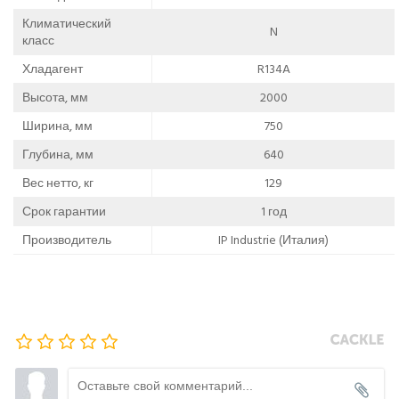
Климатический
N
класс
Хладагент
R134A
Высота, мм
2000
Ширина, мм
750
Глубина, мм
640
Вес нетто, кг
129
Срок гарантии
1 год
Производитель
IP Industrie (Италия)