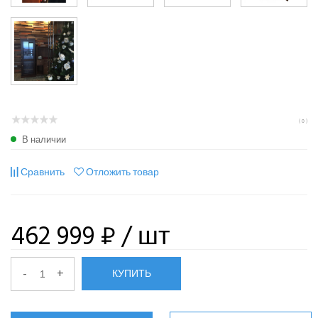
( 0 )
В наличии
Сравнить
Отложить товар
462 999 ₽
/ шт
-
+
КУПИТЬ