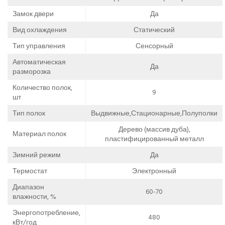
Замок двери
Да
Вид охлаждения
Статический
Тип управления
Сенсорный
Автоматическая
Да
разморозка
Количество полок,
9
шт
Тип полок
Выдвижные,Стационарные,Полуполки
Дерево (массив дуба),
Материал полок
пластифицированный металл
Зимний режим
Да
Термостат
Электронный
Диапазон
60-70
влажности, %
Энергопотребление,
480
кВт/год