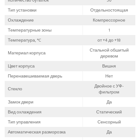
Количество бутылок
50
Тип установки
Отдельностоящая
Охлаждение
Компрессорное
Температурные зоны
1
Температура, °C
от +4 до +18
Стальной обшитый
Материал корпуса
деревом
Цвет корпуса
Вишня
Перенавешиваемая дверь
Нет
Двойное с УФ-
Стекло
фильтром
Замок двери
Да
Вид охлаждения
Статический
Тип управления
Сенсорный
Автоматическая разморозка
Да