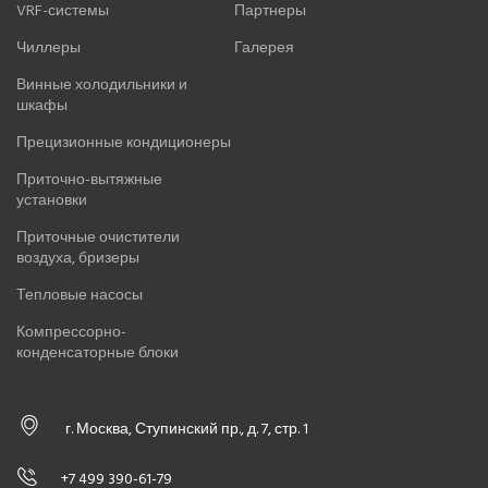
VRF-системы
Партнеры
Чиллеры
Галерея
Винные холодильники и
шкафы
Прецизионные кондиционеры
Приточно-вытяжные
установки
Приточные очистители
воздуха, бризеры
Тепловые насосы
Компрессорно-
конденсаторные блоки
г. Москва, Ступинский пр., д. 7, стр. 1
+7 499 390-61-79