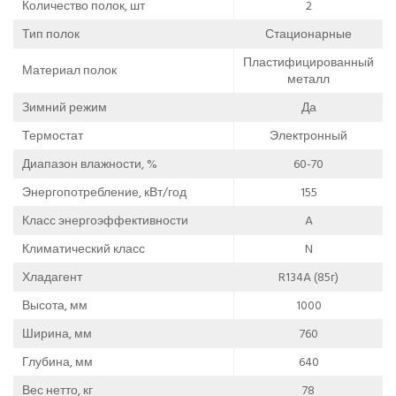
Количество полок, шт
2
Тип полок
Стационарные
Пластифицированный
Материал полок
металл
Зимний режим
Да
Термостат
Электронный
Диапазон влажности, %
60-70
Энергопотребление, кВт/год
155
Класс энергоэффективности
A
Климатический класс
N
Хладагент
R134A (85г)
Высота, мм
1000
Ширина, мм
760
Глубина, мм
640
Вес нетто, кг
78