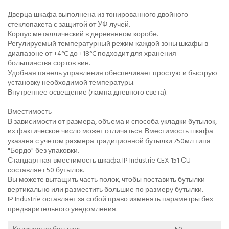
Дверца шкафа выполнена из тонированного двойного
стеклопакета с защитой от УФ лучей.
Корпус металлический в деревянном коробе.
Регулируемый температурный режим каждой зоны шкафы в
диапазоне от +4°C до +18°C подходит для хранения
большинства сортов вин.
Удобная панель управления обеспечивает простую и быструю
установку необходимой температуры.
Внутреннее освещение (лампа дневного света).
Вместимость
В зависимости от размера, объема и способа укладки бутылок,
их фактическое число может отличаться. Вместимость шкафа
указана с учетом размера традиционной бутылки 750мл типа
"Бордо" без упаковки.
Стандартная вместимость шкафа IP Industrie CEX 151 СU
составляет 50 бутылок.
Вы можете вытащить часть полок, чтобы поставить бутылки
вертикально или разместить большие по размеру бутылки.
IP Industrie оставляет за собой право изменять параметры без
предварительного уведомления.