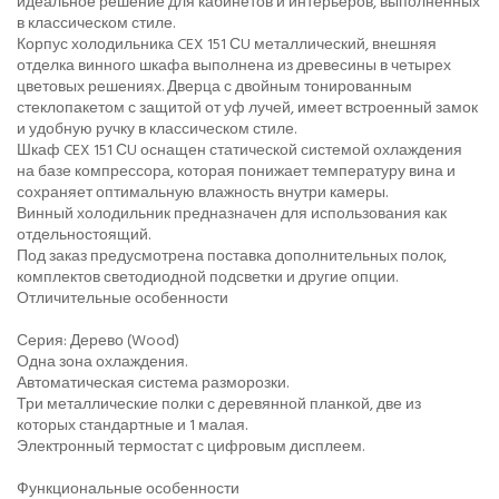
идеальное решение для кабинетов и интерьеров, выполненных
в классическом стиле.
Корпус холодильника CEX 151 СU металлический, внешняя
отделка винного шкафа выполнена из древесины в четырех
цветовых решениях. Дверца с двойным тонированным
стеклопакетом с защитой от уф лучей, имеет встроенный замок
и удобную ручку в классическом стиле.
Шкаф CEX 151 СU оснащен статической системой охлаждения
на базе компрессора, которая понижает температуру вина и
сохраняет оптимальную влажность внутри камеры.
Винный холодильник предназначен для использования как
отдельностоящий.
Под заказ предусмотрена поставка дополнительных полок,
комплектов светодиодной подсветки и другие опции.
Отличительные особенности
Серия: Дерево (Wood)
Одна зона охлаждения.
Автоматическая система разморозки.
Три металлические полки с деревянной планкой, две из
которых стандартные и 1 малая.
Электронный термостат с цифровым дисплеем.
Функциональные особенности