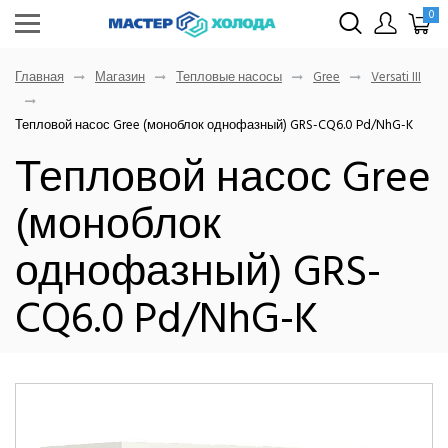
0
Главная
Магазин
Тепловые насосы
Gree
Versati III
Тепловой насос Gree (моноблок однофазный) GRS-CQ6.0 Pd/NhG-K
Тепловой насос Gree
(моноблок
однофазный) GRS-
CQ6.0 Pd/NhG-K