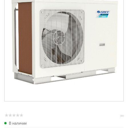
( 0 )
В наличии