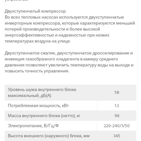
Двухступенчатый компрессор
Во всех тепловых насосах используются двухступенчатые
инверторные компрессора, которые характеризуются меньшей
потерей производительности и более высокой
энергоэффективностью и надежностью при низких
температурах воздуха на улице.
Двухступенчатое сжатие, двухступенчатое дросселирование и
инжекция газообразного хладагента в камеру среднего
давления позволяют увеличить температуру воды на выходе и
повысить точность управления.
Уровень шума внутреннего блока
58
максимальный, дБ(А)
Потребляемая мощность, кВт
1.3
Масса внутреннего блока (нетто), кг
96
Электропитание, В/Гц/Ф
220-240/1/50
Высота внешнего (наружного) блока, мм
345