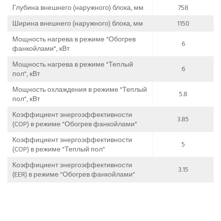
Глубина внешнего (наружного) блока, мм
758
Ширина внешнего (наружного) блока, мм
1150
Мощность нагрева в режиме "Обогрев
6
фанкойлами", кВт
Мощность нагрева в режиме "Теплый
6
пол", кВт
Мощность охлаждения в режиме "Теплый
5.8
пол", кВт
Коэффициент энергоэффективности
3.85
(COP) в режиме "Обогрев фанкойлами"
Коэффициент энергоэффективности
5
(COP) в режиме "Теплый пол"
Коэффициент энергоэффективности
3.15
(EER) в режиме "Обогрев фанкойлами"