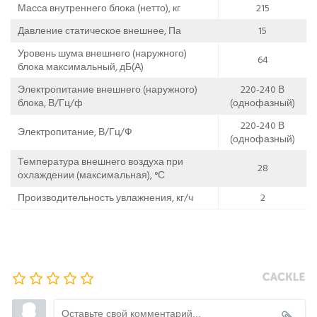
Масса внутреннего блока (нетто), кг
215
Давление статическое внешнее, Па
15
Уровень шума внешнего (наружного)
64
блока максимальный, дБ(А)
Электропитание внешнего (наружного)
220-240 В
блока, В/Гц/ф
(однофазный)
220-240 В
Электропитание, В/Гц/Ф
(однофазный)
Температура внешнего воздуха при
28
охлаждении (максимальная), °С
Производительность увлажнения, кг/ч
2