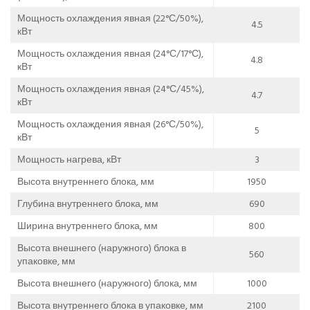
Мощность охлаждения явная (22°С/50%),
4.5
кВт
Мощность охлаждения явная (24°С/17°С),
4.8
кВт
Мощность охлаждения явная (24°С/45%),
4.7
кВт
Мощность охлаждения явная (26°С/50%),
5
кВт
Мощность нагрева, кВт
3
Высота внутреннего блока, мм
1950
Глубина внутреннего блока, мм
690
Ширина внутреннего блока, мм
800
Высота внешнего (наружного) блока в
560
упаковке, мм
Высота внешнего (наружного) блока, мм
1000
Высота внутреннего блока в упаковке, мм
2100