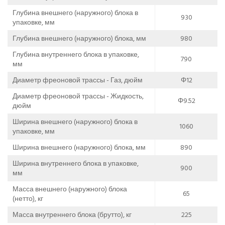
Глубина внешнего (наружного) блока в
930
упаковке, мм
Глубина внешнего (наружного) блока, мм
980
Глубина внутреннего блока в упаковке,
790
мм
Диаметр фреоновой трассы - Газ, дюйм
Φ12
Диаметр фреоновой трассы - Жидкость,
Φ9.52
дюйм
Ширина внешнего (наружного) блока в
1060
упаковке, мм
Ширина внешнего (наружного) блока, мм
890
Ширина внутреннего блока в упаковке,
900
мм
Масса внешнего (наружного) блока
65
(нетто), кг
Масса внутреннего блока (брутто), кг
225