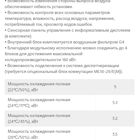
• Возможность изменения стороны выброса воздуха
обеспечивает гибкость установки.
• Возможность контроля всех основных параметров:
температура, влажность, расход воздуха, напряжение,
потребляемый ток, просмотр кодов ошибок.
• Сенсорная панель управления с информативным дисплеем
(в комплекте).
• Внутренний блок комплектуется воздушным фильтром G4
• Благодаря модульному исполнению можно соединить до 4
блоков для достижения максимальной
холодопроизводительности 160 кВт.
• Возможность подключения к системе диспетчеризации
(требуется опциональный блок коммутации ME30-29/E(M)).
Мощность охлаждения полная
5
(22°С/50%), кВт
Мощность охлаждения полная
5.3
(24°С/17°С), кВт
Мощность охлаждения полная
5.2
(24°С/45%), кВт
Мощность охлаждения полная
5.5
(26°С/50%), кВт