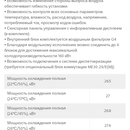
• Возможность изменения стороны выброса воздуха
обеспечивает гибкость установки.
• Возможность контроля всех основных параметров:
температура, влажность, расход воздуха, напряжение,
потребляемый ток, просмотр кодов ошибок.
• Сенсорная панель управления с информативным дисплеем
(в комплекте).
• Внутренний блок комплектуется воздушным фильтром G4
• Благодаря модульному исполнению можно соединить до 4
блоков для достижения максимальной
холодопроизводительности 160 кВт.
• Возможность подключения к системе диспетчеризации
(требуется опциональный блок коммутации ME30-29/E(M)).
Мощность охлаждения полная
26.5
(22°С/50%), кВт
Мощность охлаждения полная
27
(24°С/17°С), кВт
Мощность охлаждения полная
26.8
(24°С/45%), кВт
Мощность охлаждения полная
27.6
(26°С/50%), кВт