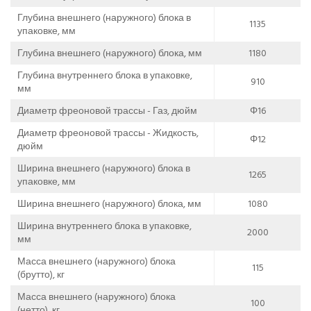
Глубина внешнего (наружного) блока в
1135
упаковке, мм
Глубина внешнего (наружного) блока, мм
1180
Глубина внутреннего блока в упаковке,
910
мм
Диаметр фреоновой трассы - Газ, дюйм
Φ16
Диаметр фреоновой трассы - Жидкость,
Φ12
дюйм
Ширина внешнего (наружного) блока в
1265
упаковке, мм
Ширина внешнего (наружного) блока, мм
1080
Ширина внутреннего блока в упаковке,
2000
мм
Масса внешнего (наружного) блока
115
(брутто), кг
Масса внешнего (наружного) блока
100
(нетто), кг