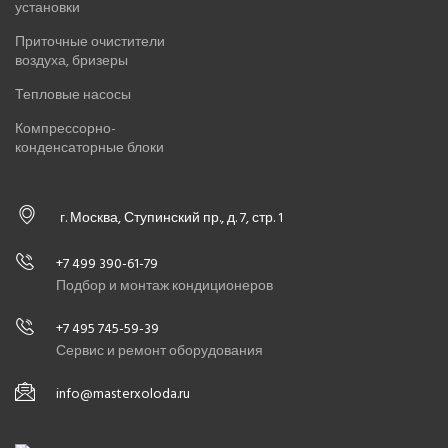
установки
Приточные очистители
воздуха, бризеры
Тепловые насосы
Компрессорно-
конденсаторные блоки
г. Москва, Ступинский пр., д. 7, стр. 1
+7 499 390-61-79
Подбор и монтаж кондиционеров
+7 495 745-59-39
Сервис и ремонт оборудования
info@masterxoloda.ru