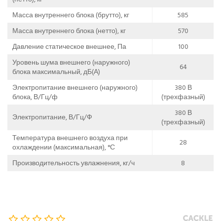
Масса внутреннего блока (брутто), кг
585
Масса внутреннего блока (нетто), кг
570
Давление статическое внешнее, Па
100
Уровень шума внешнего (наружного)
64
блока максимальный, дБ(А)
Электропитание внешнего (наружного)
380 В
блока, В/Гц/ф
(трехфазный)
380 В
Электропитание, В/Гц/Ф
(трехфазный)
Температура внешнего воздуха при
28
охлаждении (максимальная), °С
Производительность увлажнения, кг/ч
8