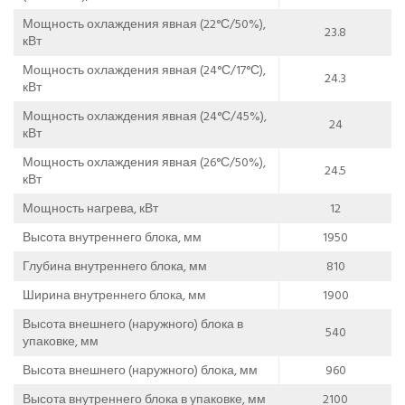
Мощность охлаждения явная (22°С/50%),
23.8
кВт
Мощность охлаждения явная (24°С/17°С),
24.3
кВт
Мощность охлаждения явная (24°С/45%),
24
кВт
Мощность охлаждения явная (26°С/50%),
24.5
кВт
Мощность нагрева, кВт
12
Высота внутреннего блока, мм
1950
Глубина внутреннего блока, мм
810
Ширина внутреннего блока, мм
1900
Высота внешнего (наружного) блока в
540
упаковке, мм
Высота внешнего (наружного) блока, мм
960
Высота внутреннего блока в упаковке, мм
2100