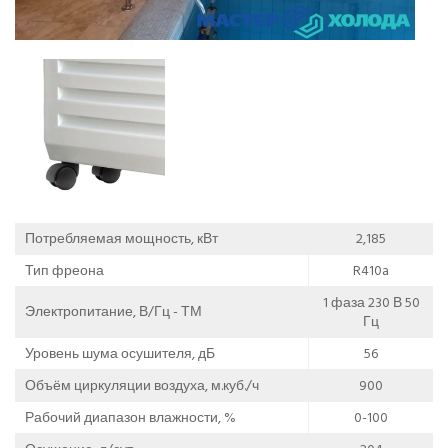
Потребляемая мощность, кВт
2,185
Тип фреона
R410a
1 фаза 230 В 50
Электропитание, В/Гц - ТМ
Гц
Уровень шума осушителя, дБ
56
Объём циркуляции воздуха, м.куб./ч
900
Рабочий диапазон влажности, %
0-100