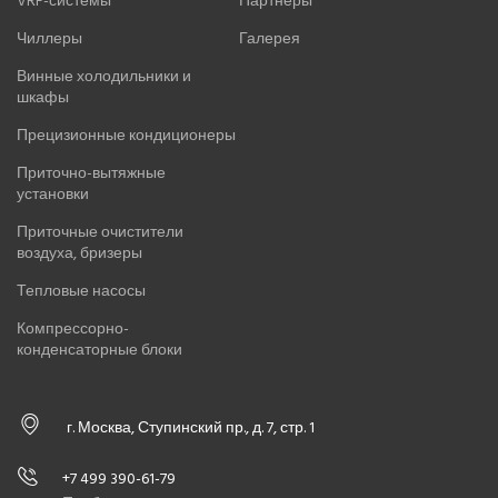
VRF-системы
Партнеры
Чиллеры
Галерея
Винные холодильники и
шкафы
Прецизионные кондиционеры
Приточно-вытяжные
установки
Приточные очистители
воздуха, бризеры
Тепловые насосы
Компрессорно-
конденсаторные блоки
г. Москва, Ступинский пр., д. 7, стр. 1
+7 499 390-61-79