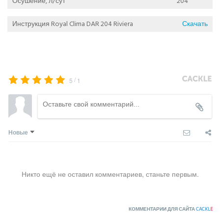
Осушение, л/сут
204
Инструкция Royal Clima DAR 204 Riviera
Скачать
/
5
1
Новые
Никто ещё не оставил комментариев, станьте первым.
КОММЕНТАРИИ ДЛЯ САЙТА
CACKL
E