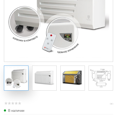
( 0 )
В наличии