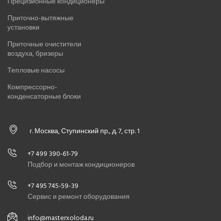
Прецизионные кондиционеры
Приточно-вытяжные
установки
Приточные очистители
воздуха, бризеры
Тепловые насосы
Компрессорно-
конденсаторные блоки
г. Москва, Ступинский пр., д. 7, стр. 1
+7 499 390-61-79
Подбор и монтаж кондиционеров
+7 495 745-59-39
Сервис и ремонт оборудования
info@masterxoloda.ru