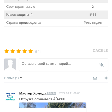
Срок гарантии, лет
2
Класс защиты IP
IP44
Страна производства
Финляндия
/
5
1
Новые
(1)
Мастер Холода
2024.09.11 09:05
Admin
Отгрузка осушителя AD-800