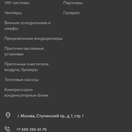
VRF-системы
Партнеры
Чиллеры
Галерея
Винные холодильники и
шкафы
Прецизионные кондиционеры
Приточно-вытяжные
установки
Приточные очистители
воздуха, бризеры
Тепловые насосы
Компрессорно-
конденсаторные блоки
г. Москва, Ступинский пр., д. 7, стр. 1
+7 499 390-61-79