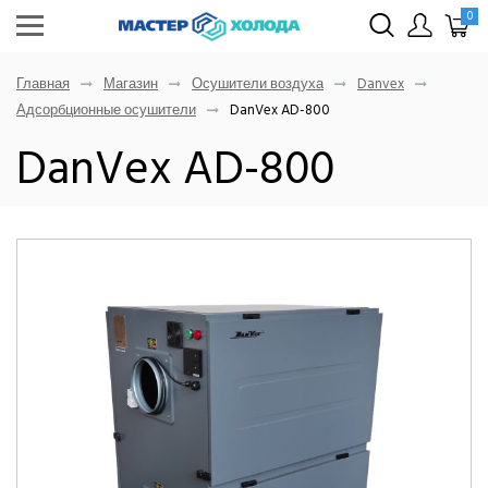
0
Главная
Магазин
Осушители воздуха
Danvex
Адсорбционные осушители
DanVex AD-800
DanVex AD-800