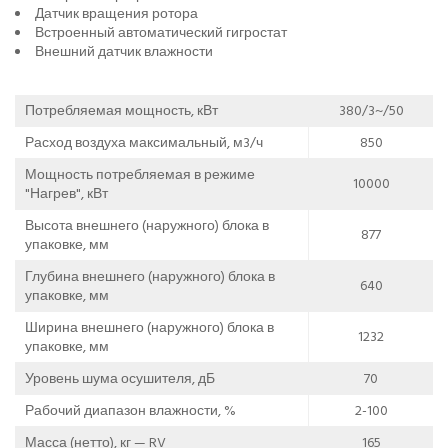
Датчик вращения ротора
Встроенный автоматический гигростат
Внешний датчик влажности
Потребляемая мощность, кВт
380/3~/50
Расход воздуха максимальный, м3/ч
850
Мощность потребляемая в режиме
10000
"Нагрев", кВт
Высота внешнего (наружного) блока в
877
упаковке, мм
Глубина внешнего (наружного) блока в
640
упаковке, мм
Ширина внешнего (наружного) блока в
1232
упаковке, мм
Уровень шума осушителя, дБ
70
Рабочий диапазон влажности, %
2-100
Масса (нетто), кг — RV
165