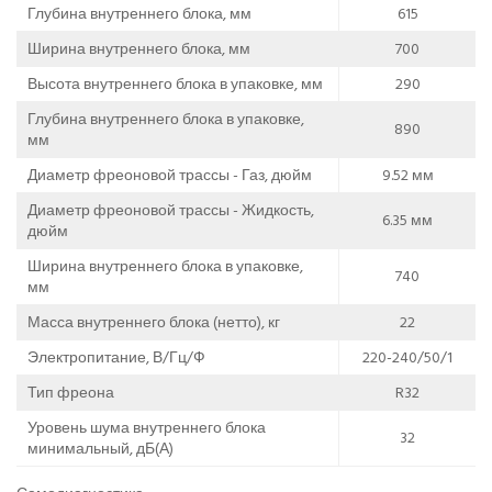
Глубина внутреннего блока, мм
615
Ширина внутреннего блока, мм
700
Высота внутреннего блока в упаковке, мм
290
Глубина внутреннего блока в упаковке,
890
мм
Диаметр фреоновой трассы - Газ, дюйм
9.52 мм
Диаметр фреоновой трассы - Жидкость,
6.35 мм
дюйм
Ширина внутреннего блока в упаковке,
740
мм
Масса внутреннего блока (нетто), кг
22
Электропитание, В/Гц/Ф
220-240/50/1
Тип фреона
R32
Уровень шума внутреннего блока
32
минимальный, дБ(А)