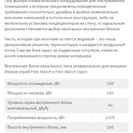
При выборе климатического оборудования для обслуживания
помещений, к которым предъявлены определенные
требования относительно дизайна и крайне нежелательно
внесение изменений в потолочные конструкции, либо не
желательна установка кондиционеров на стену, то идеальным
решением становится выбор канальных внутренних блоков.
Часть, которая при монтаже остается видимой – это лишь
декоративная решетка, через которую и раздается воздушный
поток. Сам же блок скрыт за подвесным потолком, никак не
внося изменения в строгие рамки интерьера.
Внутренние блоки канального типа универсальны для внешних
блоков серий Free Match и Free Match Super.
Мощность охлаждения, кВт
3.50
Мощность нагрева, кВт
3.85
Уровень шума внутреннего блока
42
максимальный, дБ(А)
Потребляемая мощность, кВт
0.075
Высота внутреннего блока, мм
200