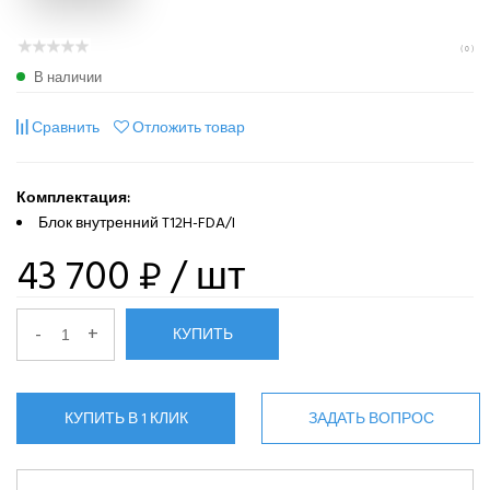
( 0 )
В наличии
Сравнить
Отложить товар
Комплектация:
Блок внутренний T12H-FDA/I
43 700 ₽
/ шт
-
+
КУПИТЬ
КУПИТЬ В 1 КЛИК
ЗАДАТЬ ВОПРОС