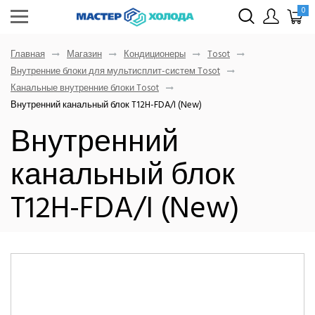
0
Главная
Магазин
Кондиционеры
Tosot
Внутренние блоки для мультисплит-систем Tosot
Канальные внутренние блоки Tosot
Внутренний канальный блок T12H-FDA/I (New)
Внутренний
канальный блок
T12H-FDA/I (New)