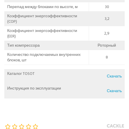
Перепад между блоками по высоте, м
30
Коэффициент энергоэффективности
3,2
(COP)
Коэффициент энергоэффективности
2,9
(EER)
Тип компрессора
Роторный
Количество подключаемых внутренних
8
блоков, шт
Каталог TOSOT
Скачать
Инструкция по эксплуатации
Скачать