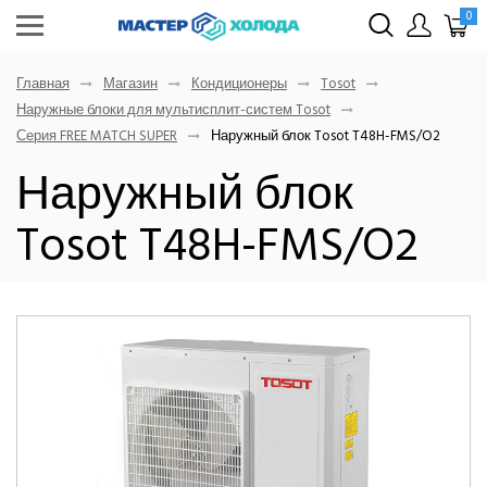
0
Главная
Магазин
Кондиционеры
Tosot
Наружные блоки для мультисплит-систем Tosot
Серия FREE MATCH SUPER
Наружный блок Tosot T48H-FMS/O2
Наружный блок
Tosot T48H-FMS/O2