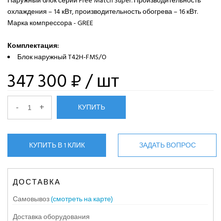
Наружный блок серии Free Match Super. Производительность
охлаждения – 14 кВт, производительность обогрева – 16 кВт.
Марка компрессора - GREE
Комплектация:
Блок наружный T42H-FMS/O
347 300 ₽
/ шт
-
+
КУПИТЬ
КУПИТЬ В 1 КЛИК
ЗАДАТЬ ВОПРОС
ДОСТАВКА
Самовывоз
(смотреть на карте)
Доставка оборудования