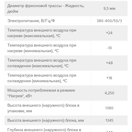
Диаметр фреоновой трассы - Жидкость,
9,5 мм
дюйм
Электропитание, В/Гц/Ф
380-400/50/3
Температура внешнего воздуха при
+24
нагреве (максимальная), °С
Температура внешнего воздуха при
-10
нагреве (минимальная), °С
Температура внешнего воздуха при
+48
охлаждении (максимальная), °С
Температура внешнего воздуха при
+18
охлаждении (минимальная), °С
Мощность потребляемая в режиме
4,250
"Нагрев", кВт
Высота внешнего (наружного) блока в
1380
упаковке, мм
Высота внешнего (наружного) блока, мм
1345
Глубина внешнего (наружного) блока в