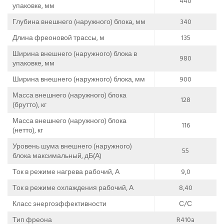
440
упаковке, мм
Глубина внешнего (наружного) блока, мм
340
Длина фреоновой трассы, м
135
Ширина внешнего (наружного) блока в
980
упаковке, мм
Ширина внешнего (наружного) блока, мм
900
Масса внешнего (наружного) блока
128
(брутто), кг
Масса внешнего (наружного) блока
116
(нетто), кг
Уровень шума внешнего (наружного)
55
блока максимальный, дБ(А)
Ток в режиме нагрева рабочий, А
9,0
Ток в режиме охлаждения рабочий, А
8,40
Класс энергоэффективности
С/С
Тип фреона
R410a