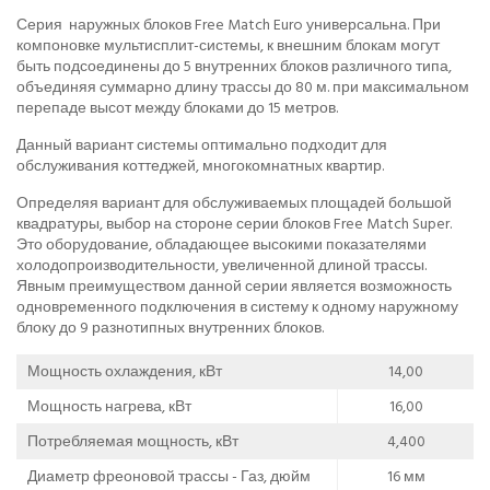
Серия наружных блоков Free Match Euro универсальна. При
компоновке мультисплит-системы, к внешним блокам могут
быть подсоединены до 5 внутренних блоков различного типа,
объединяя суммарно длину трассы до 80 м. при максимальном
перепаде высот между блоками до 15 метров.
Данный вариант системы оптимально подходит для
обслуживания коттеджей, многокомнатных квартир.
Определяя вариант для обслуживаемых площадей большой
квадратуры, выбор на стороне серии блоков Free Match Super.
Это оборудование, обладающее высокими показателями
холодопроизводительности, увеличенной длиной трассы.
Явным преимуществом данной серии является возможность
одновременного подключения в систему к одному наружному
блоку до 9 разнотипных внутренних блоков.
Мощность охлаждения, кВт
14,00
Мощность нагрева, кВт
16,00
Потребляемая мощность, кВт
4,400
Диаметр фреоновой трассы - Газ, дюйм
16 мм